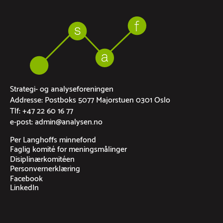
Strategi- og analyseforeningen
Addresse: Postboks 5077 Majorstuen 0301 Oslo
Tlf: +47 22 60 16 77
e-post: admin@analysen.no
Per Langhoffs minnefond
Faglig komité for meningsmålinger
Disiplinærkomitéen
Personvernerklæring
Facebook
LinkedIn