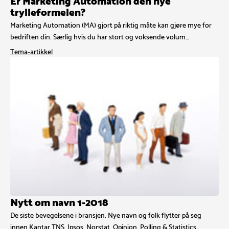
Er Marketing Automation den nye
trylleformelen?
Marketing Automation (MA) gjort på riktig måte kan gjøre mye for
bedriften din. Særlig hvis du har stort og voksende volum…
Tema-artikkel
Nytt om navn 1-2018
De siste bevegelsene i bransjen. Nye navn og folk flytter på seg
innen Kantar TNS, Ipsos, Norstat, Opinion, Polling & Statistics,…