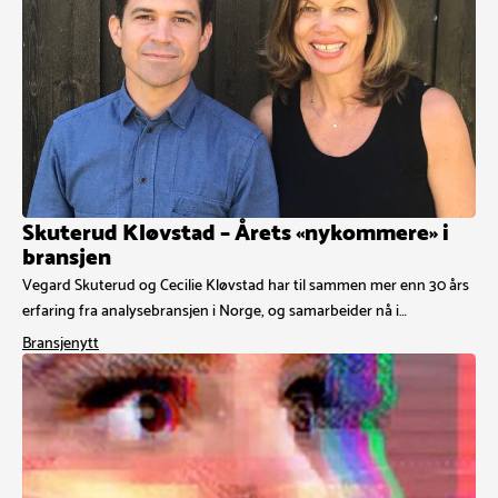
Skuterud Kløvstad – Årets «nykommere» i
bransjen
Vegard Skuterud og Cecilie Kløvstad har til sammen mer enn 30 års
erfaring fra analysebransjen i Norge, og samarbeider nå i…
Bransjenytt