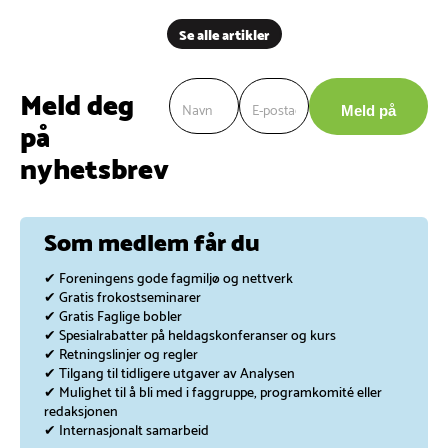
Se alle artikler
Nyhetsbrev
Meld deg
Meld på
på
nyhetsbrev
Som medlem får du
✔ Foreningens gode fagmiljø og nettverk
✔ Gratis frokostseminarer
✔ Gratis Faglige bobler
✔ Spesialrabatter på heldagskonferanser og kurs
✔ Retningslinjer og regler
✔ Tilgang til tidligere utgaver av Analysen
✔ Mulighet til å bli med i faggruppe, programkomité eller
redaksjonen
✔ Internasjonalt samarbeid