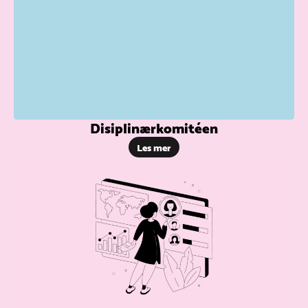
Disiplinærkomitéen
Les mer