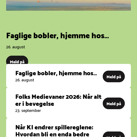
Faglige bobler, hjemme hos…
26. august
Meld på
Faglige bobler, hjemme hos…
Meld på
26. august
Folks Medievaner 2026: Når alt
er i bevegelse
Meld på
23. september
Når KI endrer spillereglene:
Hvordan bli en enda bedre