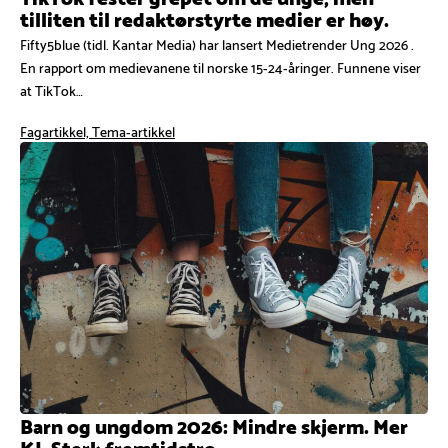
tilliten til redaktørstyrte medier er høy.
Fifty5blue (tidl. Kantar Media) har lansert Medietrender Ung 2026 .
En rapport om medievanene til norske 15-24-åringer. Funnene viser
at TikTok…
Fagartikkel, Tema-artikkel
Barn og ungdom 2026: Mindre skjerm. Mer
KI. Sterk fremtidstro.