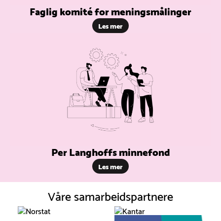
Faglig komité for meningsmålinger
Les mer
Per Langhoffs minnefond
Les mer
Våre samarbeidspartnere