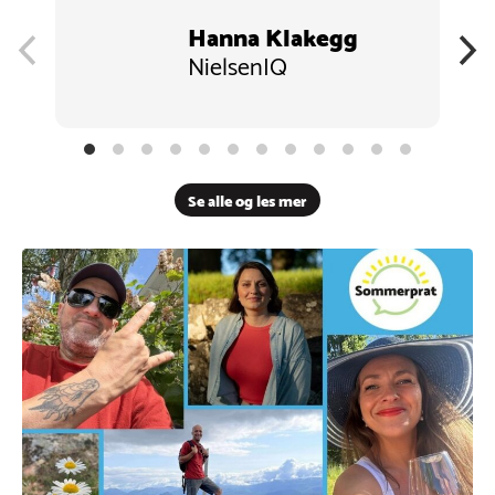
Hanna Klakegg
NielsenIQ
Se alle og les mer