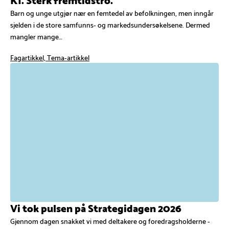
Barn og unge utgjør nær en femtedel av befolkningen, men inngår
sjelden i de store samfunns- og markedsundersøkelsene. Dermed
mangler mange…
Fagartikkel, Tema-artikkel
Vi tok pulsen på Strategidagen 2026
Gjennom dagen snakket vi med deltakere og foredragsholderne -