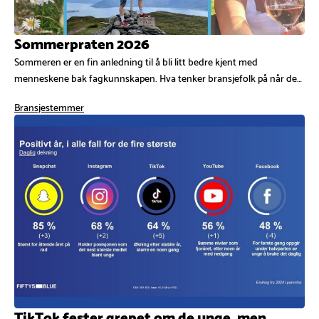
Sommerpraten 2026
Sommeren er en fin anledning til å bli litt bedre kjent med
menneskene bak fagkunnskapen. Hva tenker bransjefolk på når de…
Bransjestemmer
TikTok fester grepet om de unge, men