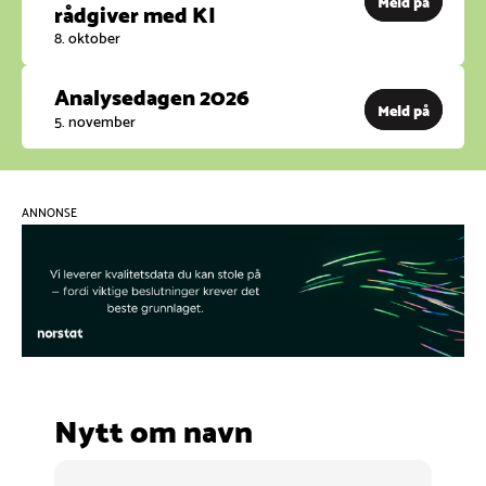
Meld på
rådgiver med KI
8. oktober
Analysedagen 2026
Meld på
5. november
ANNONSE
Nytt om navn