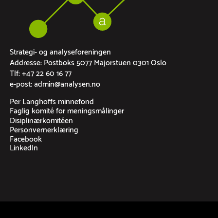
Strategi- og analyseforeningen
Addresse: Postboks 5077 Majorstuen 0301 Oslo
Tlf: +47 22 60 16 77
e-post: admin@analysen.no
Per Langhoffs minnefond
Faglig komité for meningsmålinger
Disiplinærkomitéen
Personvernerklæring
Facebook
LinkedIn