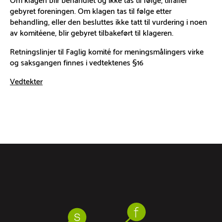
gebyret foreningen. Om klagen tas til følge etter
behandling, eller den besluttes ikke tatt til vurdering i noen
av komitéene, blir gebyret tilbakeført til klageren.
Retningslinjer til Faglig komité for meningsmålingers virke
og saksgangen finnes i vedtektenes §16
Vedtekter