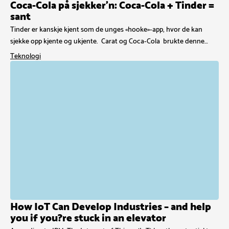
Coca-Cola på sjekker’n: Coca-Cola + Tinder =
sant
Tinder er kanskje kjent som de unges «hooke»-app, hvor de kan
sjekke opp kjente og ukjente. Carat og Coca-Cola brukte denne…
Teknologi
How IoT Can Develop Industries – and help
you if you?re stuck in an elevator