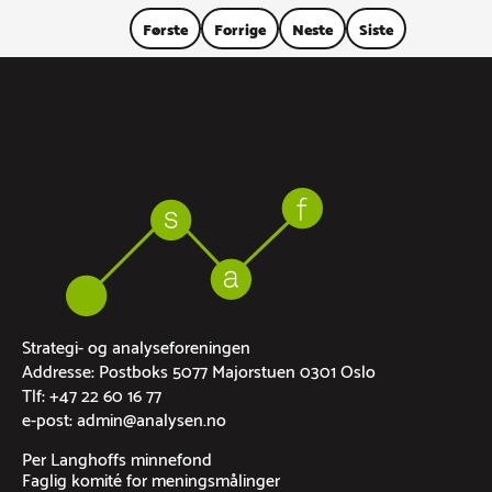
Første
Forrige
Neste
Siste
Strategi- og analyseforeningen
Addresse: Postboks 5077 Majorstuen 0301 Oslo
Tlf: +47 22 60 16 77
e-post: admin@analysen.no
Per Langhoffs minnefond
Faglig komité for meningsmålinger