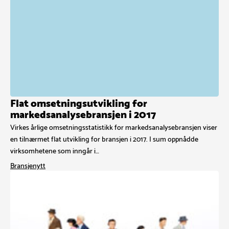
Flat omsetningsutvikling for
markedsanalysebransjen i 2017
Virkes årlige omsetningsstatistikk for markedsanalysebransjen viser
en tilnærmet flat utvikling for bransjen i 2017. I sum oppnådde
virksomhetene som inngår i…
Bransjenytt