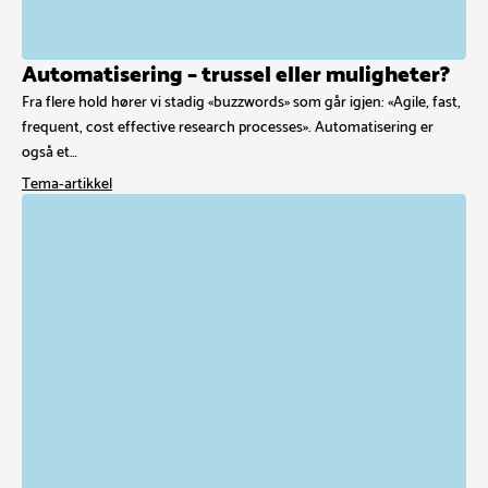
Automatisering – trussel eller muligheter?
Fra flere hold hører vi stadig «buzzwords» som går igjen: «Agile, fast,
frequent, cost effective research processes». Automatisering er
også et…
Tema-artikkel