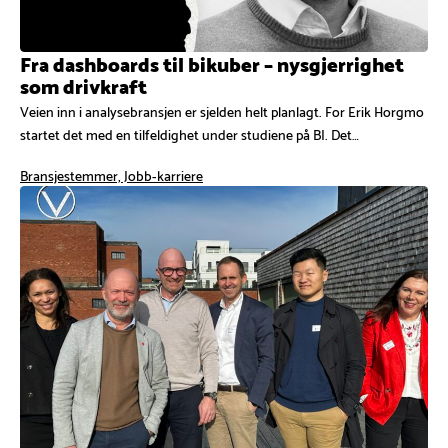
Fra dashboards til bikuber – nysgjerrighet
som drivkraft
Veien inn i analysebransjen er sjelden helt planlagt. For Erik Horgmo
startet det med en tilfeldighet under studiene på BI. Det…
Bransjestemmer, Jobb-karriere