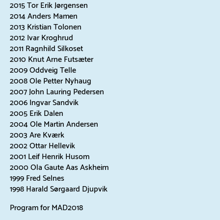
2015 Tor Erik Jørgensen
2014 Anders Mamen
2013 Kristian Tolonen
2012 Ivar Kroghrud
2011 Ragnhild Silkoset
2010 Knut Arne Futsæter
2009 Oddveig Telle
2008 Ole Petter Nyhaug
2007 John Lauring Pedersen
2006 Ingvar Sandvik
2005 Erik Dalen
2004 Ole Martin Andersen
2003 Are Kværk
2002 Ottar Hellevik
2001 Leif Henrik Husom
2000 Ola Gaute Aas Askheim
1999 Fred Selnes
1998 Harald Sørgaard Djupvik
Program for MAD2018