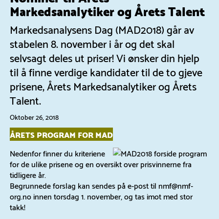
Markedsanalytiker og Årets Talent
Markedsanalysens Dag (MAD2018) går av
stabelen 8. november i år og det skal
selvsagt deles ut priser! Vi ønsker din hjelp
til å finne verdige kandidater til de to gjeve
prisene, Årets Markedsanalytiker og Årets
Talent.
Oktober 26, 2018
ÅRETS PROGRAM FOR MAD
Nedenfor finner du kriteriene
for de ulike prisene og en oversikt over prisvinnerne fra
tidligere år.
Begrunnede forslag kan sendes på e-post til nmf@nmf-
org.no innen torsdag 1. november, og tas imot med stor
takk!