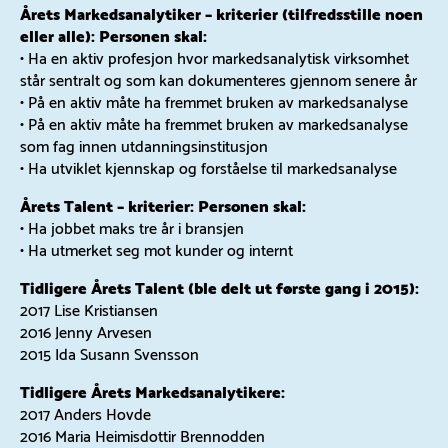
Årets Markedsanalytiker – kriterier (tilfredsstille noen
eller alle): Personen skal:
• Ha en aktiv profesjon hvor markedsanalytisk virksomhet
står sentralt og som kan dokumenteres gjennom senere år
• På en aktiv måte ha fremmet bruken av markedsanalyse
• På en aktiv måte ha fremmet bruken av markedsanalyse
som fag innen utdanningsinstitusjon
• Ha utviklet kjennskap og forståelse til markedsanalyse
Årets Talent – kriterier: Personen skal:
• Ha jobbet maks tre år i bransjen
• Ha utmerket seg mot kunder og internt
Tidligere Årets Talent (ble delt ut første gang i 2015):
2017 Lise Kristiansen
2016 Jenny Arvesen
2015 Ida Susann Svensson
Tidligere Årets Markedsanalytikere:
2017 Anders Hovde
2016 Maria Heimisdottir Brennodden