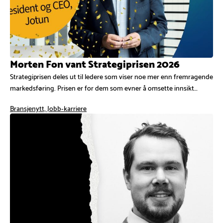
Morten Fon vant Strategiprisen 2026
Strategiprisen deles ut til ledere som viser noe mer enn fremragende
markedsføring. Prisen er for dem som evner å omsette innsikt…
Bransjenytt, Jobb-karriere