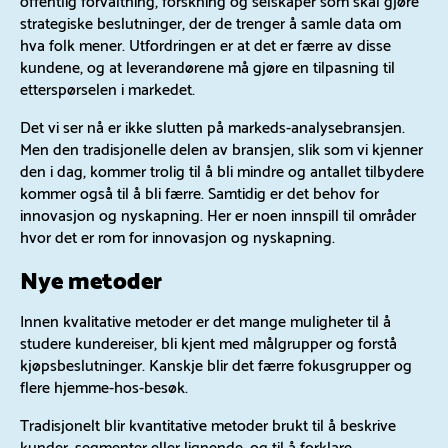
strategiske beslutninger, der de trenger å samle data om
hva folk mener. Utfordringen er at det er færre av disse
kundene, og at leverandørene må gjøre en tilpasning til
etterspørselen i markedet.
Det vi ser nå er ikke slutten på markeds-analysebransjen.
Men den tradisjonelle delen av bransjen, slik som vi kjenner
den i dag, kommer trolig til å bli mindre og antallet tilbydere
kommer også til å bli færre. Samtidig er det behov for
innovasjon og nyskapning. Her er noen innspill til områder
hvor det er rom for innovasjon og nyskapning.
Nye metoder
Innen kvalitative metoder er det mange muligheter til å
studere kundereiser, bli kjent med målgrupper og forstå
kjøpsbeslutninger. Kanskje blir det færre fokusgrupper og
flere hjemme-hos-besøk.
Tradisjonelt blir kvantitative metoder brukt til å beskrive
kunder, segmenter eller lignende, og til å forklare