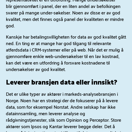
blir gjennomført i panel, der en liten andel av befolkingen
svarer på mange under-søkelser. Noen av disse er av god
kvalitet, men det finnes også panel der kvaliteten er mindre
god.
Kanskje har betalingsvilligheten for data av god kvalitet gått
ned. En ting er at mange har god tilgang til relevante
atferdsdata i CRM-systemer eller på web. Når det er mulig å
gjennomføre enkle web-undersøkelser til en lav kostnad,
kan det være en utfordring å forsvare kostnadene til
undersøkelser av god kvalitet.
Leverer bransjen data eller innsikt?
Det er ulike typer av aktører i markeds-analysebransjen i
Norge. Noen har en strategi der de fokuserer på å levere
data, som for eksempel Norstat. Andre selskap har ikke
datainnsamling, men leverer analyse og
rådgivningstjenester, slik som Opinion og Perceptor. Store
aktører som Ipsos og Kantar leverer begge deler. Det å