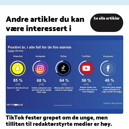
Andre artikler du kan
Se alle artikler
være interessert i
TikTok fester grepet om de unge, men
tilliten til redaktørstyrte medier er høy.