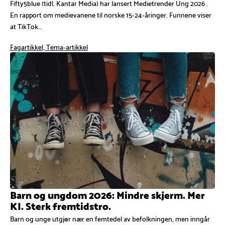
Fifty5blue (tidl. Kantar Media) har lansert Medietrender Ung 2026 .
En rapport om medievanene til norske 15-24-åringer. Funnene viser
at TikTok…
Fagartikkel, Tema-artikkel
Barn og ungdom 2026: Mindre skjerm. Mer
KI. Sterk fremtidstro.
Barn og unge utgjør nær en femtedel av befolkningen, men inngår