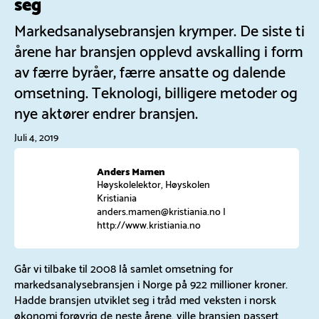
seg
Markedsanalysebransjen krymper. De siste ti
årene har bransjen opplevd avskalling i form
av færre byråer, færre ansatte og dalende
omsetning. Teknologi, billigere metoder og
nye aktører endrer bransjen.
Juli 4, 2019
Anders Mamen
Høyskolelektor, Høyskolen
Kristiania
anders.mamen@kristiania.no
|
http://www.kristiania.no
Går vi tilbake til 2008 lå samlet omsetning for
markedsanalysebransjen i Norge på 922 millioner kroner.
Hadde bransjen utviklet seg i tråd med veksten i norsk
økonomi forøvrig de neste årene, ville bransjen passert