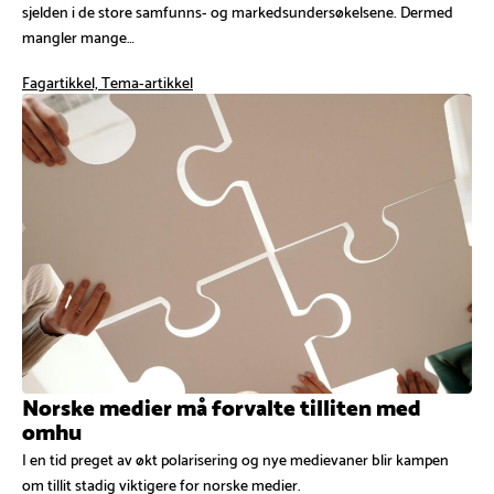
sjelden i de store samfunns- og markedsundersøkelsene. Dermed
mangler mange…
Fagartikkel, Tema-artikkel
Norske medier må forvalte tilliten med
omhu
I en tid preget av økt polarisering og nye medievaner blir kampen
om tillit stadig viktigere for norske medier.