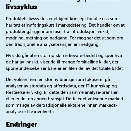
livssyklus
Produktets livssyklus er et kjent konsept for alle oss som
har tatt et innføringskurs i markedsføring. Det handler om at
produkter går gjennom faser fra introduksjon, vekst,
modning, metning og nedgang. For meg ser det ut som om
den tradisjonelle analysebransjen er i nedgang.
Hvis du går til en stor norsk merkevare
–
bedrift og spør hva
de har av innsikt, viser de til mange forskjellige kilder, der
spørreundersøkelser bare er en liten del av det totale bildet.
Det vokser frem en stor ny bransje som fokuserer på
analyser av stordata og atferdsdata, der IT-kunnskap og
forståelse er viktig. Er dette den samme analyse-bransjen,
eller er det en annen bransje? Dette er et voksende marked
som mange av de tradisjonelle aktørene innen markeds-
analyse er lite involvert i.
Endringer