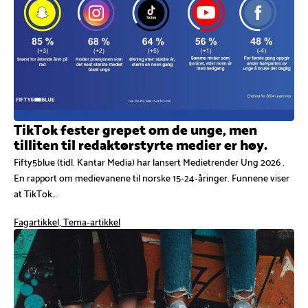
TikTok fester grepet om de unge, men
tilliten til redaktørstyrte medier er høy.
Fifty5blue (tidl. Kantar Media) har lansert Medietrender Ung 2026 .
En rapport om medievanene til norske 15-24-åringer. Funnene viser
at TikTok…
Fagartikkel, Tema-artikkel