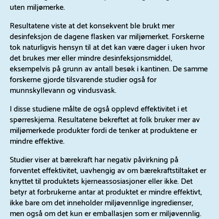
uten miljømerke.
Resultatene viste at det konsekvent ble brukt mer
desinfeksjon de dagene flasken var miljømerket. Forskerne
tok naturligvis hensyn til at det kan være dager i uken hvor
det brukes mer eller mindre desinfeksjonsmiddel,
eksempelvis på grunn av antall besøk i kantinen. De samme
forskerne gjorde tilsvarende studier også for
munnskyllevann og vindusvask.
I disse studiene målte de også opplevd effektivitet i et
spørreskjema. Resultatene bekreftet at folk bruker mer av
miljømerkede produkter fordi de tenker at produktene er
mindre effektive.
Studier viser at bærekraft har negativ påvirkning på
forventet effektivitet, uavhengig av om bærekraftstiltaket er
knyttet til produktets kjerneassosiasjoner eller ikke. Det
betyr at forbrukerne antar at produktet er mindre effektivt,
ikke bare om det inneholder miljøvennlige ingredienser,
men også om det kun er emballasjen som er miljøvennlig.