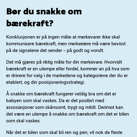
Bør du snakke om
bærekraft?
Konklusjonen er på ingen måte at merkevarer ikke skal
kommunisere bærekraft, men merkeeiere må være bevisst
på de signalene det sender – på godt og vondt.
Det må gjøres på riktig måte for din merkevare. Hvorvidt
bærekraft er en ulempe eller fordel, kommer an på hva som
er drivere for valg i de markedene og kategoriene der du er
etablert, og din posisjoneringsstrategi.
Å snakke om bærekraft fungerer veldig bra om det er
babyen som skal vaskes. Da er det positivt med
assosiasjoner som skånsomt, trygt og mildt. Derimot kan
det være en ulempe å snakke om bærekraft om det er bilen
som skal vaskes.
Når det er bilen som skal bli ren og pen, vil nok de fleste