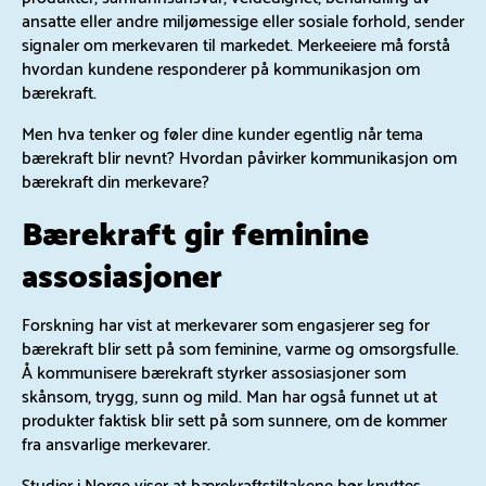
ansatte eller andre miljømessige eller sosiale forhold, sender
signaler om merkevaren til markedet. Merkeeiere må forstå
hvordan kundene responderer på kommunikasjon om
bærekraft.
Men hva tenker og føler dine kunder egentlig når tema
bærekraft blir nevnt? Hvordan påvirker kommunikasjon om
bærekraft din merkevare?
Bærekraft gir feminine
assosiasjoner
Forskning har vist at merkevarer som engasjerer seg for
bærekraft blir sett på som feminine, varme og omsorgsfulle.
Å kommunisere bærekraft styrker assosiasjoner som
skånsom, trygg, sunn og mild. Man har også funnet ut at
produkter faktisk blir sett på som sunnere, om de kommer
fra ansvarlige merkevarer.
Studier i Norge viser at bærekraftstiltakene bør knyttes