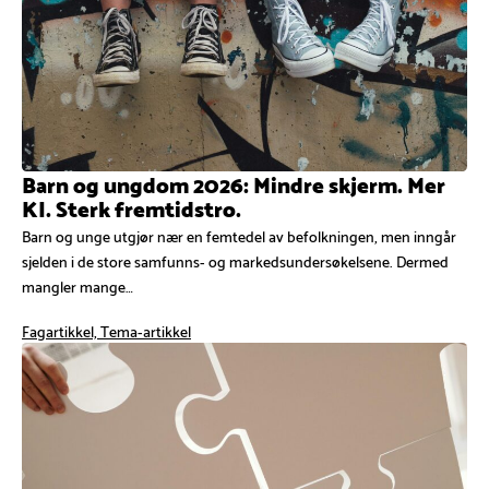
Barn og ungdom 2026: Mindre skjerm. Mer
KI. Sterk fremtidstro.
Barn og unge utgjør nær en femtedel av befolkningen, men inngår
sjelden i de store samfunns- og markedsundersøkelsene. Dermed
mangler mange…
Fagartikkel, Tema-artikkel