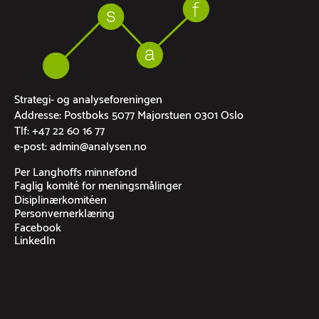
Strategi- og analyseforeningen
Addresse: Postboks 5077 Majorstuen 0301 Oslo
Tlf: +47 22 60 16 77
e-post: admin@analysen.no
Per Langhoffs minnefond
Faglig komité for meningsmålinger
Disiplinærkomitéen
Personvernerklæring
Facebook
LinkedIn