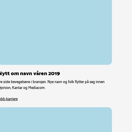
Nytt om navn våren 2019
e siste bevegelsene i bransjen. Nye navn og folk flytter på seg innen
pinion, Kantar og Mediacom.
obb-karriere