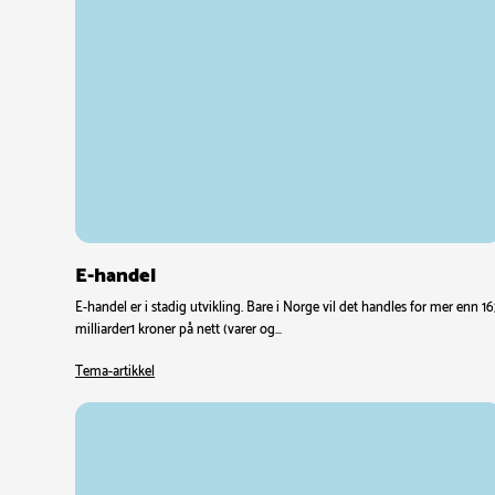
E-handel
E-handel er i stadig utvikling. Bare i Norge vil det handles for mer enn 1
milliarder1 kroner på nett (varer og…
Tema-artikkel