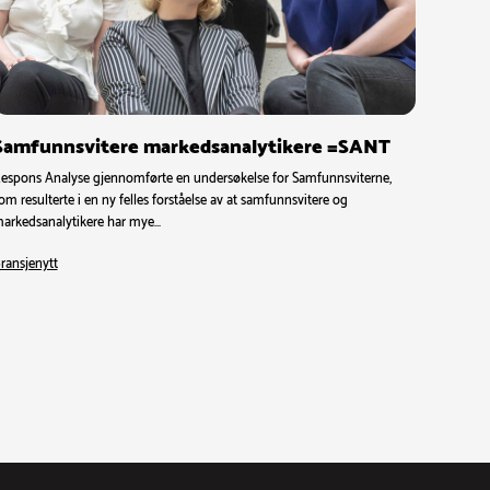
Samfunnsvitere markedsanalytikere =SANT
espons Analyse gjennomførte en undersøkelse for Samfunnsviterne,
om resulterte i en ny felles forståelse av at samfunnsvitere og
arkedsanalytikere har mye…
ransjenytt