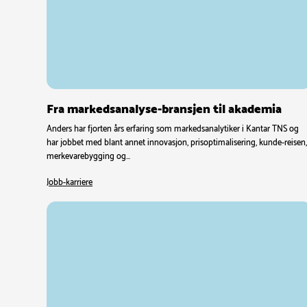
Fra markedsanalyse-bransjen til akademia
Anders har fjorten års erfaring som markedsanalytiker i Kantar TNS og
har jobbet med blant annet innovasjon, prisoptimalisering, kunde-reisen
merkevarebygging og…
Jobb-karriere