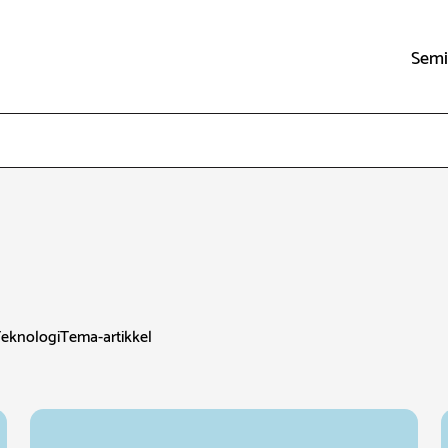
Semi
eknologi
Tema-artikkel