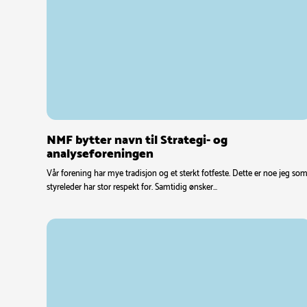
NMF bytter navn til Strategi- og
analyseforeningen
Vår forening har mye tradisjon og et sterkt fotfeste. Dette er noe jeg so
styreleder har stor respekt for. Samtidig ønsker…