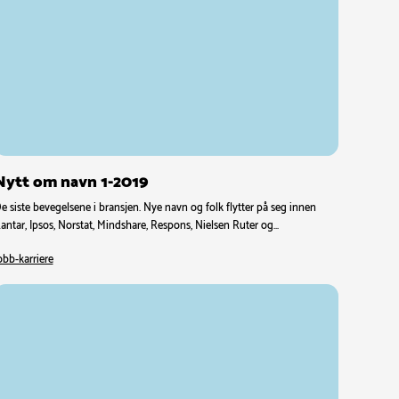
Nytt om navn 1-2019
e siste bevegelsene i bransjen. Nye navn og folk flytter på seg innen
antar, Ipsos, Norstat, Mindshare, Respons, Nielsen Ruter og…
obb-karriere