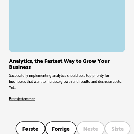
Analytics, the Fastest Way to Grow Your
Business
Successfully implementing analytics should be a top priority for
businesses that want to increase growth and results, and decrease costs.
Yet…
Bransjestemmer
Første
Forrige
Neste
Siste