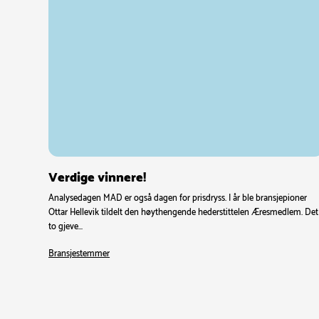
Verdige vinnere!
Analysedagen MAD er også dagen for prisdryss. I år ble bransjepioner
Ottar Hellevik tildelt den høythengende hederstittelen Æresmedlem. Det
to gjeve…
Bransjestemmer