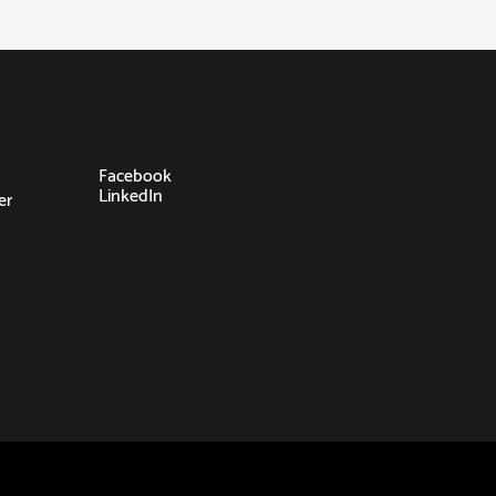
Facebook
LinkedIn
er