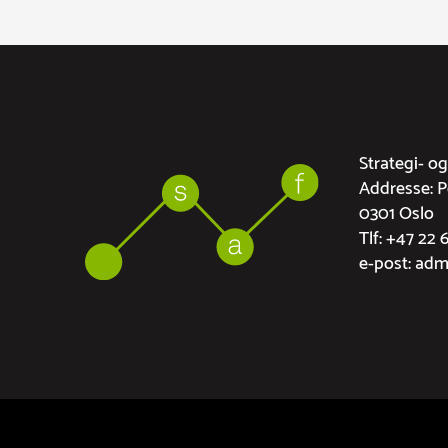
Strategi- o
Addresse: 
0301 Oslo
Tlf: +47 22 
e-post: ad