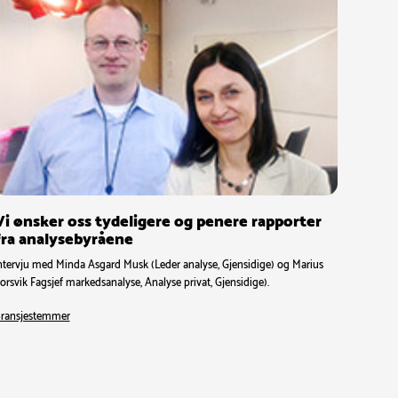
Vi ønsker oss tydeligere og penere rapporter
fra analysebyråene
ntervju med Minda Asgard Musk (Leder analyse, Gjensidige) og Marius
orsvik Fagsjef markedsanalyse, Analyse privat, Gjensidige).
ransjestemmer