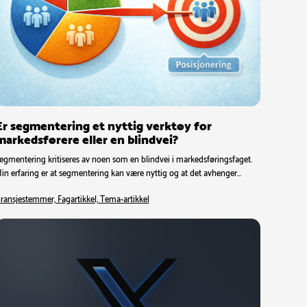
Er segmentering et nyttig verktøy for
markedsførere eller en blindvei?
egmentering kritiseres av noen som en blindvei i markedsføringsfaget.
in erfaring er at segmentering kan være nyttig og at det avhenger…
ransjestemmer, Fagartikkel, Tema-artikkel