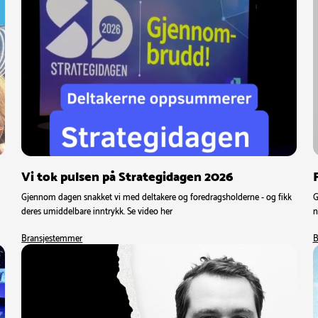
Vi tok pulsen på Strategidagen 2026
Gjennom dagen snakket vi med deltakere og foredragsholderne - og fikk
G
deres umiddelbare inntrykk. Se video her
n
Bransjestemmer
B