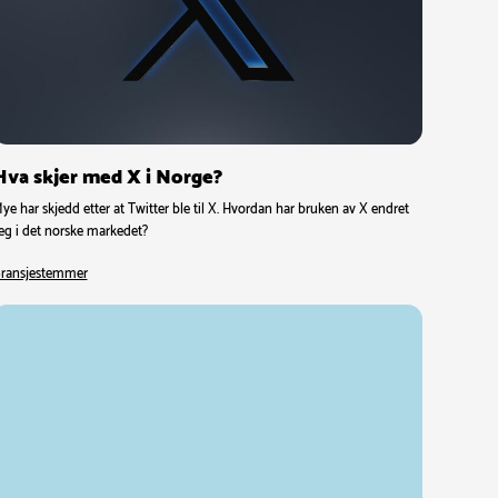
Hva skjer med X i Norge?
ye har skjedd etter at Twitter ble til X. Hvordan har bruken av X endret
eg i det norske markedet?
ransjestemmer