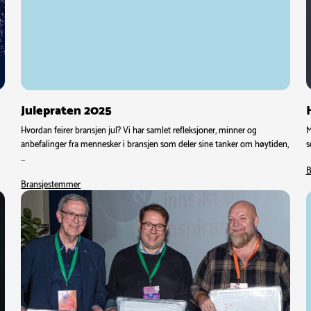
Julepraten 2025
Hvordan feirer bransjen jul? Vi har samlet refleksjoner, minner og
M
anbefalinger fra mennesker i bransjen som deler sine tanker om høytiden,
s
…
B
Bransjestemmer