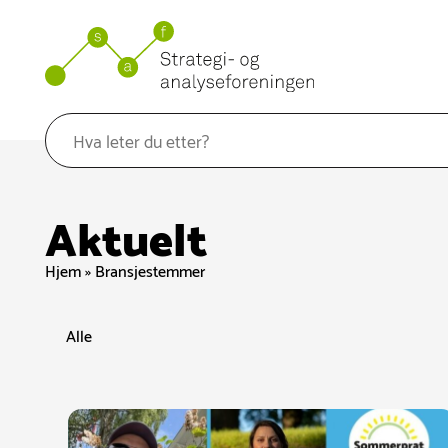
Hopp
til
innhold
Aktuelt
Hjem
»
Bransjestemmer
Alle