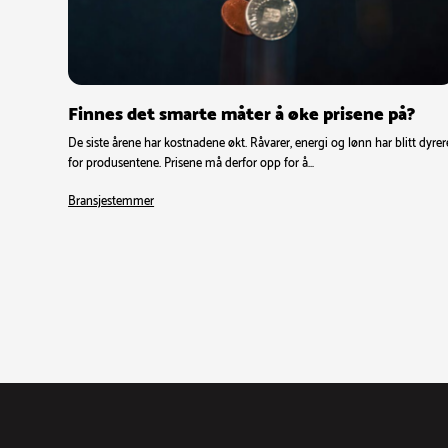
Finnes det smarte måter å øke prisene på?
De siste årene har kostnadene økt. Råvarer, energi og lønn har blitt dyrer
for produsentene. Prisene må derfor opp for å…
Bransjestemmer