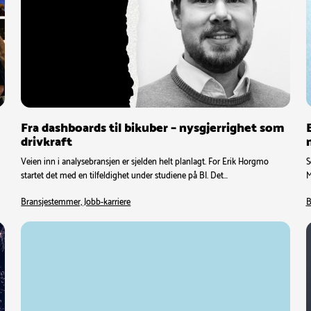
Fra dashboards til bikuber – nysgjerrighet som
drivkraft
Veien inn i analysebransjen er sjelden helt planlagt. For Erik Horgmo
S
startet det med en tilfeldighet under studiene på BI. Det…
M
Bransjestemmer, Jobb-karriere
B