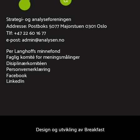
Strategi- og analyseforeningen
Addresse: Postboks 5077 Majorstuen 0301 Oslo
Tlf: +47 22 60 16 77
e-post: admin@analysen.no
Per Langhoffs minnefond
Faglig komité for meningsmålinger
Disiplinærkomitéen
Personvernerklæring
Facebook
LinkedIn
Design og utvikling av
Breakfast