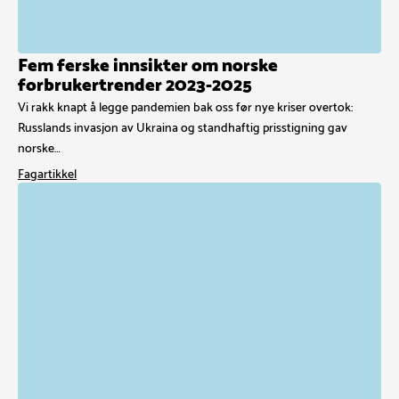
Fem ferske innsikter om norske
forbrukertrender 2023-2025
Vi rakk knapt å legge pandemien bak oss før nye kriser overtok:
Russlands invasjon av Ukraina og standhaftig prisstigning gav
norske…
Fagartikkel