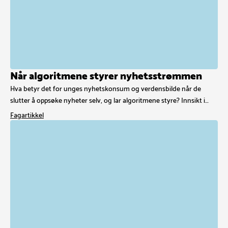
Når algoritmene styrer nyhetsstrømmen
Hva betyr det for unges nyhetskonsum og verdensbilde når de
slutter å oppsøke nyheter selv, og lar algoritmene styre? Innsikt i…
Fagartikkel