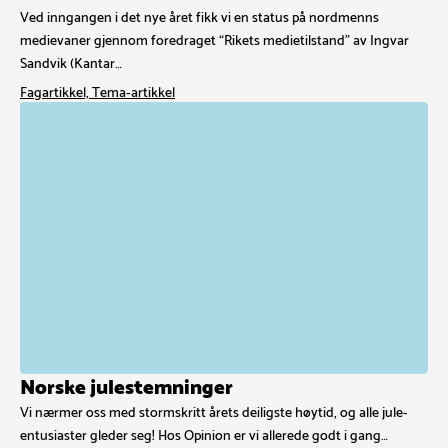
Ved inngangen i det nye året fikk vi en status på nordmenns
medievaner gjennom foredraget “Rikets medietilstand” av Ingvar
Sandvik (Kantar…
Fagartikkel, Tema-artikkel
Norske julestemninger
Vi nærmer oss med stormskritt årets deiligste høytid, og alle jule-
entusiaster gleder seg! Hos Opinion er vi allerede godt i gang…