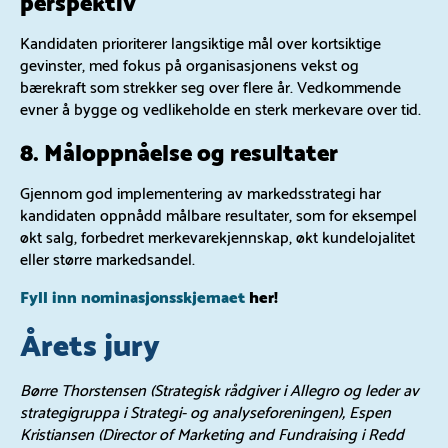
Kandidaten prioriterer langsiktige mål over kortsiktige
gevinster, med fokus på organisasjonens vekst og
bærekraft som strekker seg over flere år. Vedkommende
evner å bygge og vedlikeholde en sterk merkevare over tid.
8. Måloppnåelse og resultater
Gjennom god implementering av markedsstrategi har
kandidaten oppnådd målbare resultater, som for eksempel
økt salg, forbedret merkevarekjennskap, økt kundelojalitet
eller større markedsandel.
Fyll inn nominasjonsskjemaet
her!
Årets jury
Børre Thorstensen (Strategisk rådgiver i Allegro og leder av
strategigruppa i Strategi- og analyseforeningen), Espen
Kristiansen (Director of Marketing and Fundraising i Redd