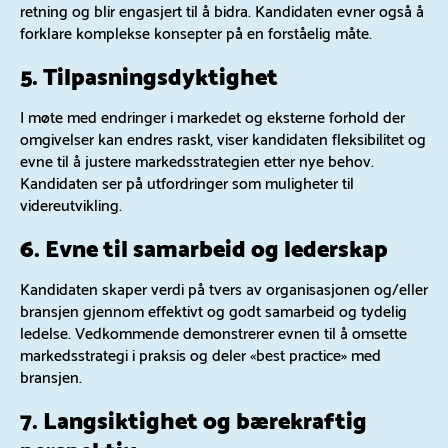
retning og blir engasjert til å bidra. Kandidaten evner også å
forklare komplekse konsepter på en forståelig måte.
5. Tilpasningsdyktighet
I møte med endringer i markedet og eksterne forhold der
omgivelser kan endres raskt, viser kandidaten fleksibilitet og
evne til å justere markedsstrategien etter nye behov.
Kandidaten ser på utfordringer som muligheter til
videreutvikling.
6. Evne til samarbeid og lederskap
Kandidaten skaper verdi på tvers av organisasjonen og/eller
bransjen gjennom effektivt og godt samarbeid og tydelig
ledelse. Vedkommende demonstrerer evnen til å omsette
markedsstrategi i praksis og deler «best practice» med
bransjen.
7. Langsiktighet og bærekraftig
perspektiv