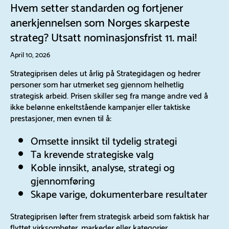
Hvem setter standarden og fortjener
anerkjennelsen som Norges skarpeste
strateg? Utsatt nominasjonsfrist 11. mai!
April 10, 2026
Strategiprisen deles ut årlig på Strategidagen og hedrer
personer som har utmerket seg gjennom helhetlig
strategisk arbeid. Prisen skiller seg fra mange andre ved å
ikke belønne enkeltstående kampanjer eller taktiske
prestasjoner, men evnen til å:
Omsette innsikt til tydelig strategi
Ta krevende strategiske valg
Koble innsikt, analyse, strategi og
gjennomføring
Skape varige, dokumenterbare resultater
Strategiprisen løfter frem strategisk arbeid som faktisk har
flyttet virksomheter, markeder eller kategorier.