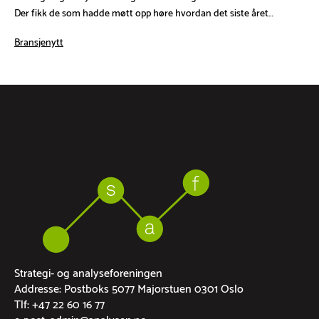
Der fikk de som hadde møtt opp høre hvordan det siste året…
Bransjenytt
Strategi- og analyseforeningen
Addresse: Postboks 5077 Majorstuen 0301 Oslo
Tlf: +47 22 60 16 77
e-post: admin@analysen.no