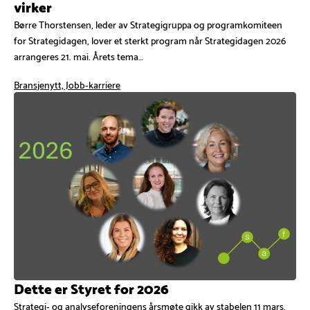
virker
Børre Thorstensen, leder av Strategigruppa og programkomiteen
for Strategidagen, lover et sterkt program når Strategidagen 2026
arrangeres 21. mai. Årets tema…
Bransjenytt, Jobb-karriere
Dette er Styret for 2026
Strategi- og analyseforeningens årsmøte gikk av stabelen 11 mars.