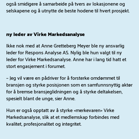
også smidigere å samarbeide på tvers av lokasjonene og
selskapene og å utnytte de beste hodene til hvert prosjekt.
ny leder av Virke Markedsanalyse
Ikke nok med at Anne Gretteberg Meyer ble ny ansvarlig
leder for Respons Analyse AS. Nylig ble hun valgt til ny
leder for Virke Markedsanalyse. Anne har i lang tid hatt et
stort engasjement i forumet.
– Jeg vil være en pådriver for å forsterke omdømmet til
bransjen og styrke posisjonen som en samfunnsnyttig aktør
for å bremse bransjeglidningen og å styrke deltakelsen,
spesielt blant de unge, sier Anne.
Hun er også opptatt av å styrke «merkevaren» Virke
Markedsanalyse, slik at et medlemskap forbindes med
kvalitet, profesjonalitet og integritet.