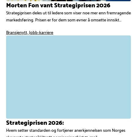
Morten Fon vant Strategiprisen 2026
Strategiprisen deles ut til ledere som viser noe mer enn fremragende
markedsføring. Prisen er for dem som evner å omsette innsikt…
Bransjenytt, Jobb-karriere
Strategiprisen 2026:
Hvem setter standarden og fortjener anerkjennelsen som Norges
skarpeste strateg? Utsatt nominasjonsfrist 11. mai!