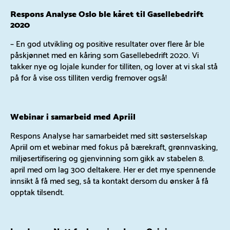
Respons Analyse Oslo ble kåret til Gasellebedrift
2020
– En god utvikling og positive resultater over flere år ble
påskjønnet med en kåring som Gasellebedrift 2020. Vi
takker nye og lojale kunder for tilliten, og lover at vi skal stå
på for å vise oss tilliten verdig fremover også!
Webinar i samarbeid med Apriil
Respons Analyse har samarbeidet med sitt søsterselskap
Apriil om et webinar med fokus på bærekraft, grønnvasking,
miljøsertifisering og gjenvinning som gikk av stabelen 8.
april med om lag 300 deltakere. Her er det mye spennende
innsikt å få med seg, så ta kontakt dersom du ønsker å få
opptak tilsendt.