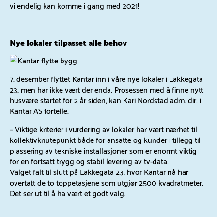
vi endelig kan komme i gang med 2021!
Nye lokaler tilpasset alle behov
7. desember flyttet Kantar inn i våre nye lokaler i Lakkegata
23, men har ikke vært der enda. Prosessen med å finne nytt
husvære startet for 2 år siden, kan Kari Nordstad adm. dir. i
Kantar AS fortelle.
– Viktige kriterier i vurdering av lokaler har vært nærhet til
kollektivknutepunkt både for ansatte og kunder i tillegg til
plassering av tekniske installasjoner som er enormt viktig
for en fortsatt trygg og stabil levering av tv-data.
Valget falt til slutt på Lakkegata 23, hvor Kantar nå har
overtatt de to toppetasjene som utgjør 2500 kvadratmeter.
Det ser ut til å ha vært et godt valg.