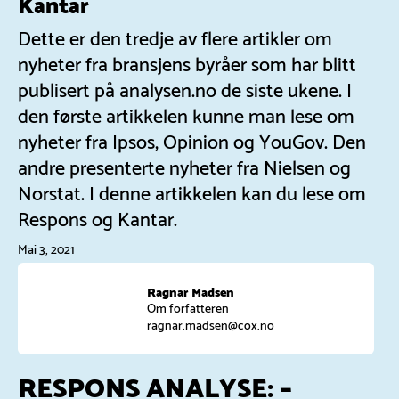
Kantar
Dette er den tredje av flere artikler om
nyheter fra bransjens byråer som har blitt
publisert på analysen.no de siste ukene. I
den første artikkelen kunne man lese om
nyheter fra Ipsos, Opinion og YouGov. Den
andre presenterte nyheter fra Nielsen og
Norstat. I denne artikkelen kan du lese om
Respons og Kantar.
Mai 3, 2021
Ragnar Madsen
Om forfatteren
ragnar.madsen@cox.no
RESPONS ANALYSE: –