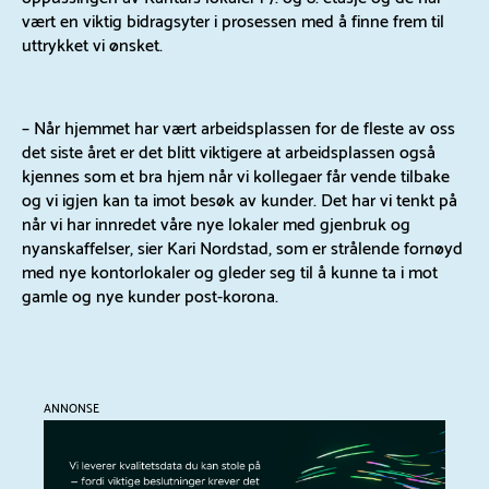
vært en viktig bidragsyter i prosessen med å finne frem til
uttrykket vi ønsket.
– Når hjemmet har vært arbeidsplassen for de fleste av oss
det siste året er det blitt viktigere at arbeidsplassen også
kjennes som et bra hjem når vi kollegaer får vende tilbake
og vi igjen kan ta imot besøk av kunder. Det har vi tenkt på
når vi har innredet våre nye lokaler med gjenbruk og
nyanskaffelser, sier Kari Nordstad, som er strålende fornøyd
med nye kontorlokaler og gleder seg til å kunne ta i mot
gamle og nye kunder post-korona.
ANNONSE