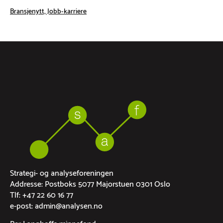
Bransjenytt, Jobb-karriere
Strategi- og analyseforeningen
Addresse: Postboks 5077 Majorstuen 0301 Oslo
Tlf: +47 22 60 16 77
e-post: admin@analysen.no
Per Langhoffs minnefond