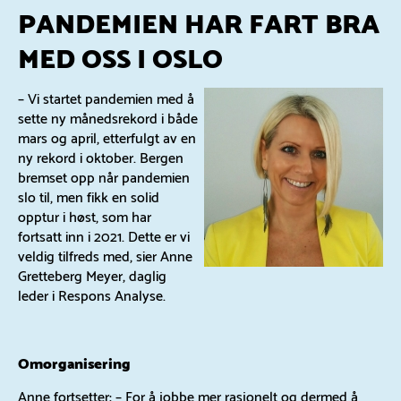
PANDEMIEN HAR FART BRA
MED OSS I OSLO
– Vi startet pandemien med å
sette ny månedsrekord i både
mars og april, etterfulgt av en
ny rekord i oktober. Bergen
bremset opp når pandemien
slo til, men fikk en solid
opptur i høst, som har
fortsatt inn i 2021. Dette er vi
veldig tilfreds med, sier Anne
Gretteberg Meyer, daglig
leder i Respons Analyse.
Omorganisering
Anne fortsetter: – For å jobbe mer rasjonelt og dermed å