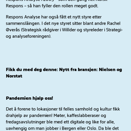
Respons – så han fyller den rollen meget godt.
Respons Analyse har også fått et nytt styre etter
sammenslåingen. I det nye styret sitter blant andre Rachel
Øverås (Strategisk rådgiver i Willder og styreleder i Strategi-
og analyseforeningen).
Fikk du med deg denne:
Nytt fra bransjen: Nielsen og
Norstat
Pandemien hjalp oss!
Det å forene to lokasjoner til felles samhold og kultur fikk
drahjelp av pandemien! Møter, kaffeslabberaser og
fredagsavslutninger ble med ett digitale og like for alle,
uavhengig om man jobber i Bergen eller Oslo. Da ble det