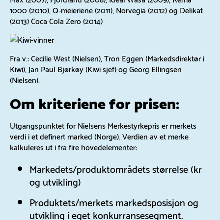
1000 (2010), Q-meieriene (2011), Norvegia (2012) og Delikat
(2013) Coca Cola Zero (2014)
Fra v.: Cecilie West (Nielsen), Tron Eggen (Markedsdirektør i
Kiwi), Jan Paul Bjørkøy (Kiwi sjef) og Georg Ellingsen
(Nielsen).
Om kriteriene for prisen:
Utgangspunktet for Nielsens Merkestyrkepris er merkets
verdi i et definert marked (Norge). Verdien av et merke
kalkuleres ut i fra fire hovedelementer:
Markedets/produktområdets størrelse (kr
og utvikling)
Produktets/merkets markedsposisjon og
utvikling i eget konkurransesegment.