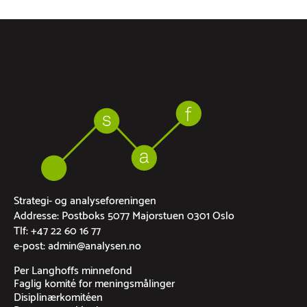
Strategi- og analyseforeningen
Addresse: Postboks 5077 Majorstuen 0301 Oslo
Tlf: +47 22 60 16 77
e-post: admin@analysen.no
Per Langhoffs minnefond
Faglig komité for meningsmålinger
Disiplinærkomitéen