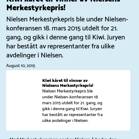
Merkestyrkepris!
Nielsen Merkestyrkepris ble under Nielsen-
konferansen 18. mars 2015 utdelt for 21.
gang, og gikk i denne gang til Kiwi. Juryen
har bestått av representanter fra ulike
avdelinger i Nielsen.
August 10, 2015
Kiwi kåret til vinner av
Nielsens Merkestyrkepris!
Nielsen Merkestyrkepris ble
under Nielsen-konferansen 18.
mars 2015 utdelt for 21. gang, og
gikk i denne gang til Kiwi. Juryen
har bestått av representanter fra
ulike avdelinger i Nielsen.
– Med Merkestyrkeprisen ønsker Nielsen å hedre den