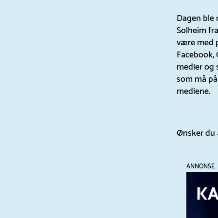
Dagen ble 
Solheim fr
være med p
Facebook, 
medier og 
som må på p
mediene.
Ønsker du 
ANNONSE