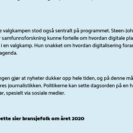
le valgkampen stod også sentralt på programmet. Steen-Joh
or samfunnsforskning kunne fortelle om hvordan digitale pl
 i en valgkamp. Hun snakket om hvordan digitalisering for
 agenda.
ingen gjør at nyheter dukker opp hele tiden, og på denne m
es journalistikken. Politikerne kan sette dagsorden på en 
r, spesielt via sosiale medier.
ette sier bransjefolk om året 2020