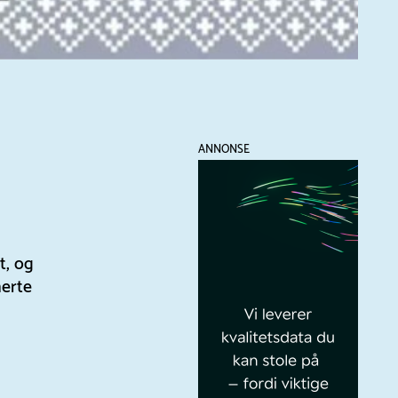
ANNONSE
t, og
erte