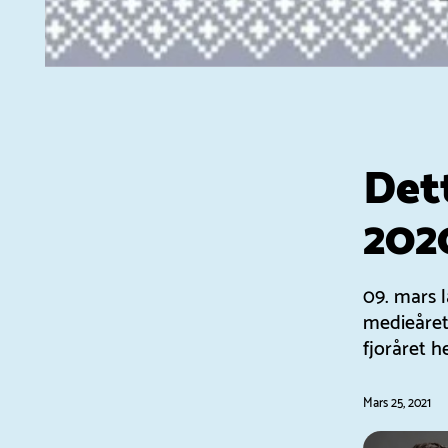
Det
202
09. mars 
medieåret
fjoråret he
Mars 25, 2021