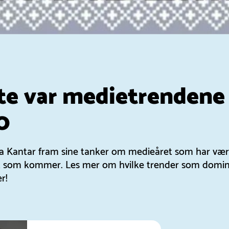
te var medietrendene
0
la Kantar fram sine tanker om medieåret som har vær
 som kommer. Les mer om hvilke trender som domin
r!