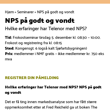
Hjem
»
Seminarer
»
NPS på godt og vondt
NPS på godt og vondt
Hvilke erfaringer har Telenor med NPS?
Tid:
Frokostseminar tirsdag 5. desember kl. 08:30 – 10:00.
Frokost og registrering fra kl. 08:15
Sted:
Kongensgt. 6 (også kalt Sjøfartsbygningen)
Pris:
medlemmer i NMF gratis – ikke medlemmer kr. 750 eks
mva
REGISTRER DIN PÅMELDING
Hvilke erfaringer har Telenor med NPS? NPS på godt
og vondt
Det er få ting innen markedsanalyse som har fått større
oppmerksomhet etter at Fred Reicheld ga ut boken The