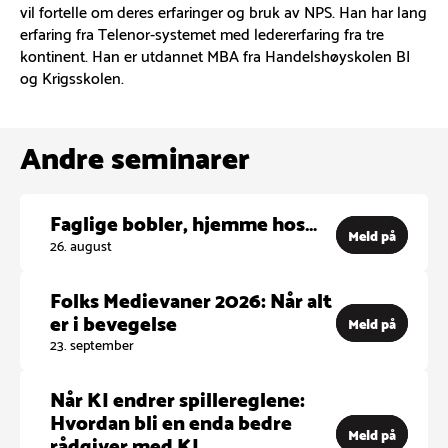
vil fortelle om deres erfaringer og bruk av NPS. Han har lang
erfaring fra Telenor-systemet med ledererfaring fra tre
kontinent. Han er utdannet MBA fra Handelshøyskolen BI
og Krigsskolen.
Andre seminarer
Faglige bobler, hjemme hos…
Meld på
26. august
Folks Medievaner 2026: Når alt
er i bevegelse
Meld på
23. september
Når KI endrer spillereglene:
Hvordan bli en enda bedre
Meld på
rådgiver med KI