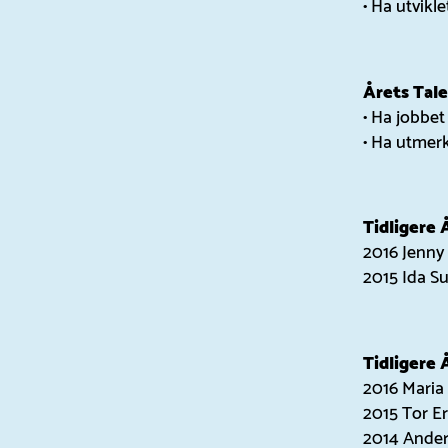
• Ha utvikl
Årets Tale
• Ha jobbet
• Ha utmer
Tidligere 
2016 Jenny
2015 Ida S
Tidligere 
2016 Maria
2015 Tor E
2014 Ande