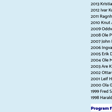
2013 Krist
2012 Ivar 
2011 Ragnhi
2010 Knut 
2009 Oddve
2008 Ole P
2007 John 
2006 Ingva
2005 Erik 
2004 Ole M
2003 Are 
2002 Ottar 
2001 Leif 
2000 Ola 
1999 Fred 
1998 Haral
Program 