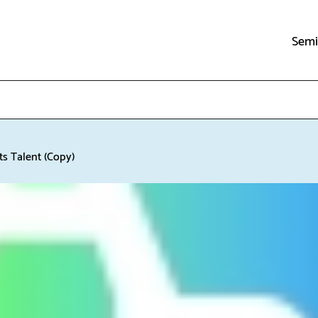
Semi
ts Talent (Copy)