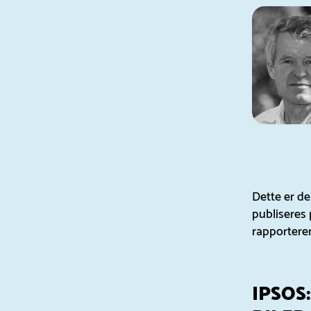
Dette er de
publiseres 
rapporterer
IPSOS