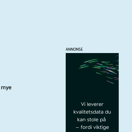
ANNONSE
n mye