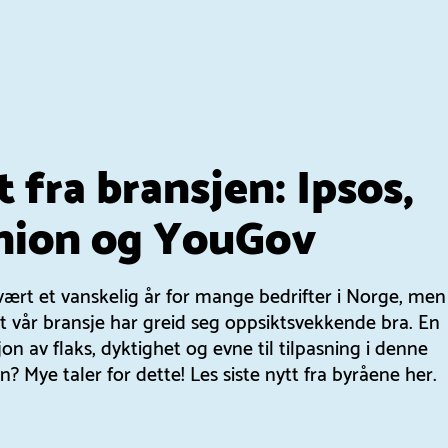
 fra bransjen: Ipsos,
nion og YouGov
vært et vanskelig år for mange bedrifter i Norge, me
t vår bransje har greid seg oppsiktsvekkende bra. En
n av flaks, dyktighet og evne til tilpasning i denne
n? Mye taler for dette! Les siste nytt fra byråene her.