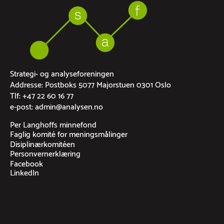
Strategi- og analyseforeningen
Addresse: Postboks 5077 Majorstuen 0301 Oslo
Tlf: +47 22 60 16 77
e-post: admin@analysen.no
Per Langhoffs minnefond
Faglig komité for meningsmålinger
Disiplinærkomitéen
Personvernerklæring
Facebook
LinkedIn