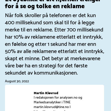
for å se og tolke en reklame
Når folk skroller på telefonen er det kun
400 millisekund som skal til for å legge
merke til en reklame. Etter 700 millisekund
har 10% av reklamene etterlatt et inntrykk,
en følelse og etter 1 sekund har mer enn
50% av alle reklamene etterlatt et inntrykk,
skapt et minne. Det betyr at merkevarene
våre bør ha en strategi for det første
sekundet av kommunikasjonen.
August 30, 2022
Martin Kløvrud
I redaksjonen for analysen.no og
Markedsanalytiker i TINE
martin.klovrud@tine.no
|