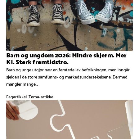
Barn og ungdom 2026: Mindre skjerm. Mer
KI. Sterk fremtidstro.
Barn og unge utgjør nær en femtedel av befolkningen, men inngår
sjelden i de store samfunns- og markedsundersøkelsene. Dermed
mangler mange…
Fagartikkel, Tema-artikkel