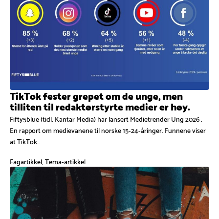
TikTok fester grepet om de unge, men
tilliten til redaktørstyrte medier er høy.
Fifty5blue (tidl. Kantar Media) har lansert Medietrender Ung 2026 .
En rapport om medievanene til norske 15-24-åringer. Funnene viser
at TikTok…
Fagartikkel, Tema-artikkel