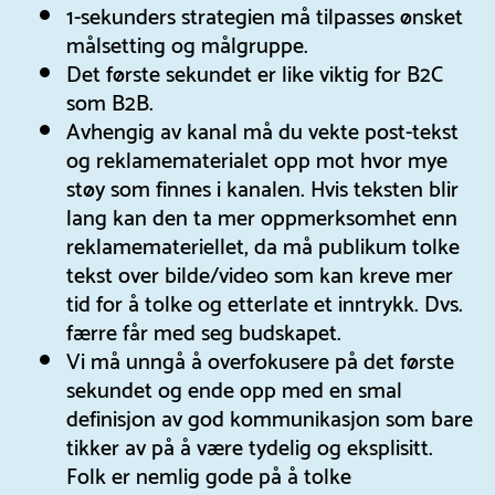
1-sekunders strategien må tilpasses ønsket
målsetting og målgruppe.
Det første sekundet er like viktig for B2C
som B2B.
Avhengig av kanal må du vekte post-tekst
og reklamematerialet opp mot hvor mye
støy som finnes i kanalen. Hvis teksten blir
lang kan den ta mer oppmerksomhet enn
reklamemateriellet, da må publikum tolke
tekst over bilde/video som kan kreve mer
tid for å tolke og etterlate et inntrykk. Dvs.
færre får med seg budskapet.
Vi må unngå å overfokusere på det første
sekundet og ende opp med en smal
definisjon av god kommunikasjon som bare
tikker av på å være tydelig og eksplisitt.
Folk er nemlig gode på å tolke