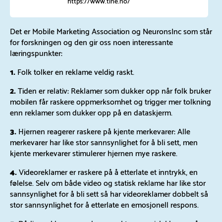
https://www.tine.no/
Det er Mobile Marketing Association og NeuronsInc som står
for forskningen og den gir oss noen interessante
læringspunkter:
1.
Folk tolker en reklame veldig raskt.
2.
Tiden er relativ: Reklamer som dukker opp når folk bruker
mobilen får raskere oppmerksomhet og trigger mer tolkning
enn reklamer som dukker opp på en dataskjerm.
3.
Hjernen reagerer raskere på kjente merkevarer: Alle
merkevarer har like stor sannsynlighet for å bli sett, men
kjente merkevarer stimulerer hjernen mye raskere.
4.
Videoreklamer er raskere på å etterlate et inntrykk, en
følelse. Selv om både video og statisk reklame har like stor
sannsynlighet for å bli sett så har videoreklamer dobbelt så
stor sannsynlighet for å etterlate en emosjonell respons.