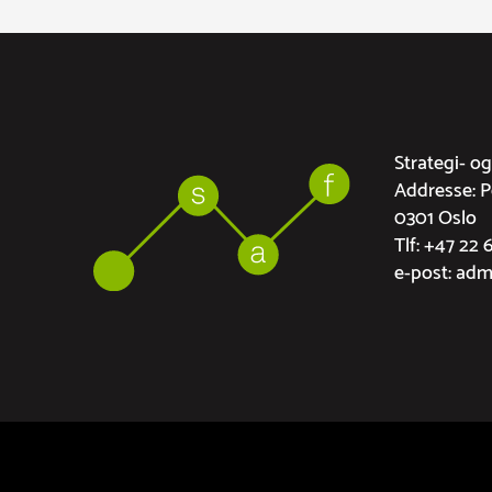
Strategi- o
Addresse: 
0301 Oslo
Tlf: +47 22 
e-post: ad