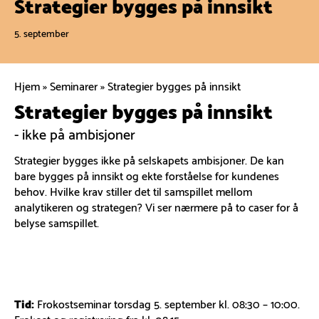
Strategier bygges på innsikt
5. september
Hjem
»
Seminarer
»
Strategier bygges på innsikt
Strategier bygges på innsikt
- ikke på ambisjoner
Strategier bygges ikke på selskapets ambisjoner. De kan
bare bygges på innsikt og ekte forståelse for kundenes
behov. Hvilke krav stiller det til samspillet mellom
analytikeren og strategen? Vi ser nærmere på to caser for å
belyse samspillet.
Tid:
Frokostseminar torsdag 5. september kl. 08:30 – 10:00.
Frokost og registrering fra kl. 08:15