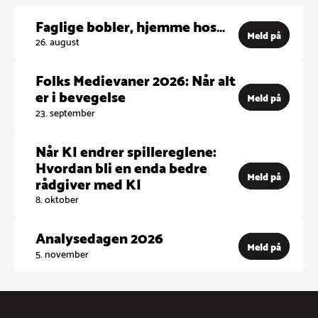
Faglige bobler, hjemme hos…
Meld på
26. august
Folks Medievaner 2026: Når alt
er i bevegelse
Meld på
23. september
Når KI endrer spillereglene:
Hvordan bli en enda bedre
Meld på
rådgiver med KI
8. oktober
Analysedagen 2026
Meld på
5. november