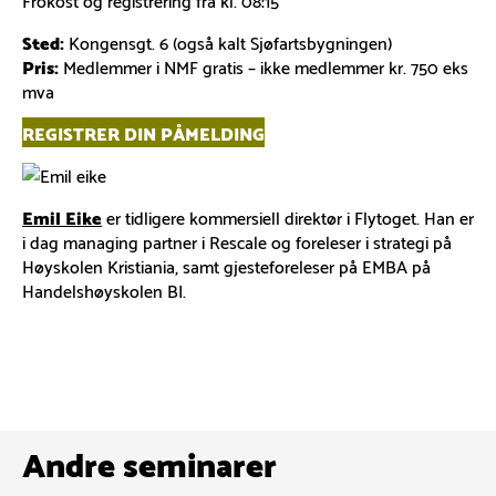
Sted:
Kongensgt. 6 (også kalt Sjøfartsbygningen)
Pris:
Medlemmer i NMF gratis – ikke medlemmer kr. 750 eks
mva
REGISTRER DIN PÅMELDING
Emil Eike
er tidligere kommersiell direktør i Flytoget. Han er
i dag managing partner i Rescale og foreleser i strategi på
Høyskolen Kristiania, samt gjesteforeleser på EMBA på
Handelshøyskolen BI.
Andre seminarer