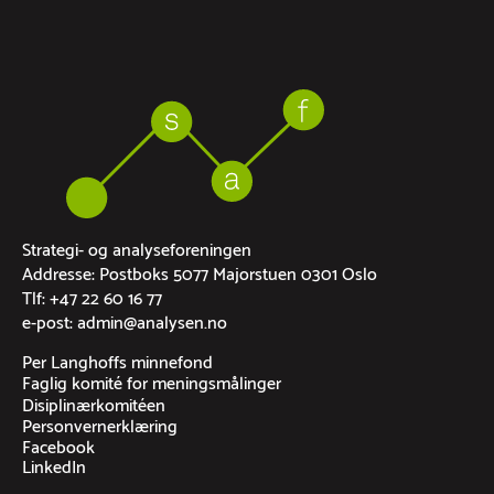
Strategi- og analyseforeningen
Addresse: Postboks 5077 Majorstuen 0301 Oslo
Tlf: +47 22 60 16 77
e-post: admin@analysen.no
Per Langhoffs minnefond
Faglig komité for meningsmålinger
Disiplinærkomitéen
Personvernerklæring
Facebook
LinkedIn