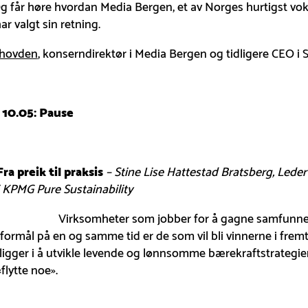
Og får høre hvordan Media Bergen, et av Norges hurtigst vo
ar valgt sin retning.
hovden
, konserndirektør i Media Bergen og tidligere CEO i
– 10.05: Pause
Fra preik til praksis
– Stine Lise Hattestad Bratsberg, Leder
 KPMG Pure Sustainability
Virksomheter som jobber for å gagne samfunne
formål på en og samme tid er de som vil bli vinnerne i fremt
ligger i å utvikle levende og lønnsomme bærekraftstrategi
«flytte noe».