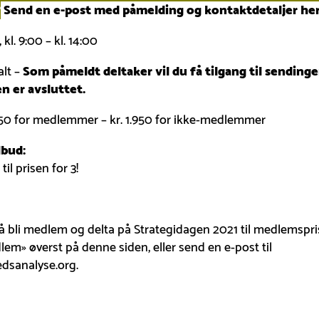
?
Send en e-post med påmelding og kontaktdetaljer
her
, kl. 9:00 – kl. 14:00
alt –
Som påmeldt deltaker vil du få tilgang til sendinge
en er avsluttet.
450 for medlemmer – kr. 1.950 for ikke-medlemmer
lbud:
til prisen for 3!
å bli medlem og delta på Strategidagen 2021 til medlemspri
lem» øverst på denne siden, eller send en e-post til
sanalyse.org.