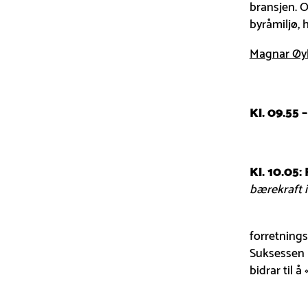
bransjen. 
byråmiljø, h
Magnar Øy
Kl. 09.55 
Kl. 10.05: 
bærekraft i
forretnings
Suksessen 
bidrar til å 