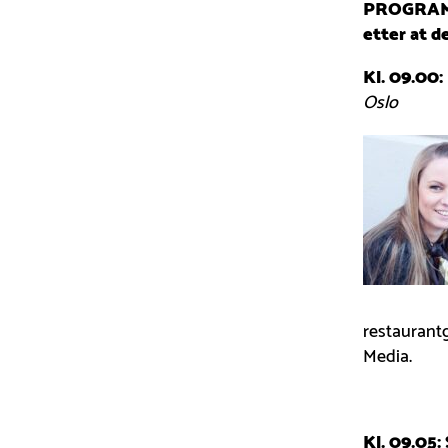
PROGRAM (
etter at d
Kl. 09.00
Oslo
restaurant
Media.
Kl. 09.05: