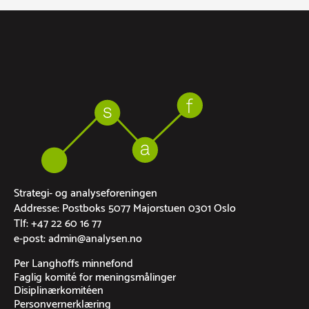
Strategi- og analyseforeningen
Addresse: Postboks 5077 Majorstuen 0301 Oslo
Tlf: +47 22 60 16 77
e-post: admin@analysen.no
Per Langhoffs minnefond
Faglig komité for meningsmålinger
Disiplinærkomitéen
Personvernerklæring