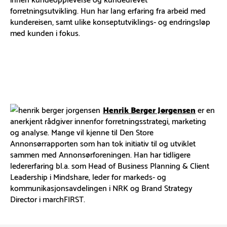
forretningsutvikling. Hun har lang erfaring fra arbeid med
kundereisen, samt ulike konseptutviklings- og endringsløp
med kunden i fokus.
Henrik Berger Jørgensen
er en
anerkjent rådgiver innenfor forretningsstrategi, marketing
og analyse. Mange vil kjenne til Den Store
Annonsørrapporten som han tok initiativ til og utviklet
sammen med Annonsørforeningen. Han har tidligere
ledererfaring bl.a. som Head of Business Planning & Client
Leadership i Mindshare, leder for markeds- og
kommunikasjonsavdelingen i NRK og Brand Strategy
Director i marchFIRST.