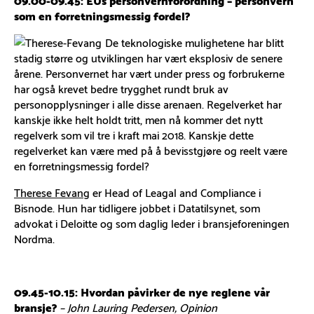
som en forretningsmessig fordel?
De teknologiske mulighetene har blitt
stadig større og utviklingen har vært eksplosiv de senere
årene. Personvernet har vært under press og forbrukerne
har også krevet bedre trygghet rundt bruk av
personopplysninger i alle disse arenaen. Regelverket har
kanskje ikke helt holdt tritt, men nå kommer det nytt
regelverk som vil tre i kraft mai 2018. Kanskje dette
regelverket kan være med på å bevisstgjøre og reelt være
en forretningsmessig fordel?
Therese Fevang
er Head of Leagal and Compliance i
Bisnode. Hun har tidligere jobbet i Datatilsynet, som
advokat i Deloitte og som daglig leder i bransjeforeningen
Nordma.
09.45-10.15:
Hvordan påvirker de nye reglene vår
bransje?
– John Lauring Pedersen, Opinion