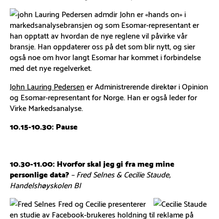
John er «hands on» i
markedsanalysebransjen og som Esomar-representant er
han opptatt av hvordan de nye reglene vil påvirke vår
bransje. Han oppdaterer oss på det som blir nytt, og sier
også noe om hvor langt Esomar har kommet i forbindelse
med det nye regelverket.
John Lauring Pedersen
er Administrerende direktør i Opinion
og Esomar-representant for Norge. Han er også leder for
Virke Markedsanalyse.
10.15-10.30: Pause
10.30-11.00: Hvorfor skal jeg gi fra meg mine
personlige data?
– Fred Selnes & Cecilie Staude,
Handelshøyskolen BI
Fred og Cecilie presenterer
en studie av Facebook-brukeres holdning til reklame på