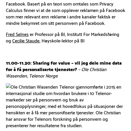
Facebook. Basert på en teori som omtales som Privacy
Calculus finner vi at de som opplever reklamen på Facebook
som mer relevant enn reklame i andre kanaler faktisk er
mindre bekymret om sitt personvern på Facebook.
Fred Selnes
er Professor på BI, Institutt For Markedsføring
og
Cecilie Staude
, Høyskole-lektor på BI
11.00-11.30: Sharing for value – vil jeg dele mine data
for å få personaliserte tjenester?
– Ole Christian
Wasenden, Telenor Norge
Telenor gjennomførte i 2015 en
internasjonal studie om hvordan brukere i 10 Telenor-
markeder ser på personvern og bruk av
personopplysninger, med et hovedfokus på situasjoner der
hensikten er å få mer personifiserte tjenester. Ole Christian
har ansvar for Telenors forskning på personvern og
presenterer her resultatene fra studien.