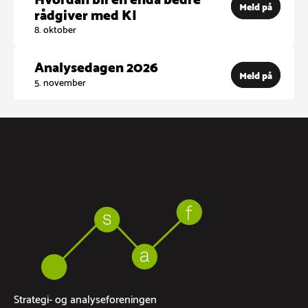
Meld på
rådgiver med KI
8. oktober
Analysedagen 2026
Meld på
5. november
Strategi- og analyseforeningen