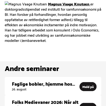
Magnus Vaage Knutsen
er
doktorgradsstipendiat ved institutt for samfunnsøkonomi på
BI. Han forsker på forhandlinger, hvordan personlig
oppfattelse av rettferdighet former adferd,i tillegg til
effekten av økonomiske incitamenter på indre motivasjon.
Han har tidligere arbeidet som konsulent i Oslo Economics,
og har jobbet med utvikling av samfunnsøkonomiske
modeller i Jernbaneverket.
Andre seminarer
Faglige bobler, hjemme hos…
Meld på
26. august
Folks Medievaner 2026: Når alt