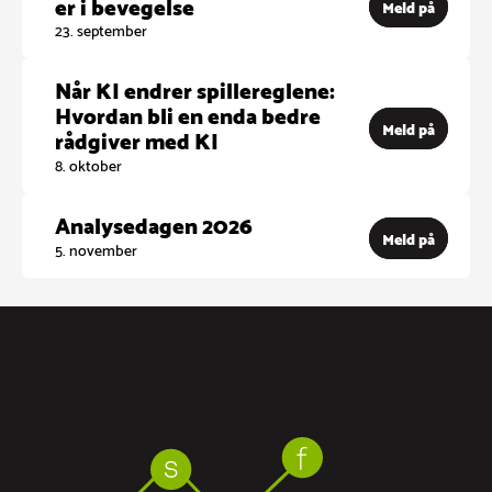
er i bevegelse
Meld på
23. september
Når KI endrer spillereglene:
Hvordan bli en enda bedre
Meld på
rådgiver med KI
8. oktober
Analysedagen 2026
Meld på
5. november