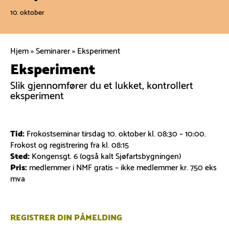
10. oktober
Hjem
»
Seminarer
»
Eksperiment
Eksperiment
Slik gjennomfører du et lukket, kontrollert
eksperiment
Tid:
Frokostseminar tirsdag 10. oktober kl. 08:30 – 10:00.
Frokost og registrering fra kl. 08:15
Sted:
Kongensgt. 6 (også kalt Sjøfartsbygningen)
Pris:
medlemmer i NMF gratis – ikke medlemmer kr. 750 eks
mva
REGISTRER DIN PÅMELDING