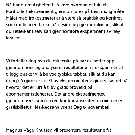
Nå har du muligheten til å lære hvordan et lukket,
kontrollert eksperiment gjennomføres på best mulig måte.
Målet med frokostmøtet er å være så praktisk og konkret
som mulig med tanke på design og gjennomføring, slik at
du i etterkant selv kan gjennomføre eksperiment av høy
kvalitet.
Vi forteller deg hva du må tenke på når du setter opp,
gjennomfører og analyserer resultatene fra eksperiment. I
tillegg ønsker vi å belyse typiske tabber, slik at du kan
unngå å gjøre disse. Et av eksperimentene gir deg svaret på
hvorfor det er lurt å tilby gratis prøvetid på
abonnementstjenester. Det andre eksperimentet
gjennomføres som en ren konkurranse, der premien er en
gratisbillett til Markedsanalysens Dag 9. november!
Magnus Våge Knutsen vil presentere resultatene fra