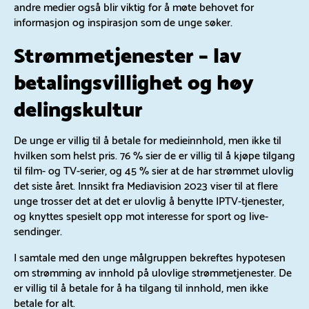
andre medier også blir viktig for å møte behovet for
informasjon og inspirasjon som de unge søker.
Strømmetjenester – lav
betalingsvillighet og høy
delingskultur
De unge er villig til å betale for medieinnhold, men ikke til
hvilken som helst pris. 76 % sier de er villig til å kjøpe tilgang
til film- og TV-serier, og 45 % sier at de har strømmet ulovlig
det siste året. Innsikt fra Mediavision 2023 viser til at flere
unge trosser det at det er ulovlig å benytte IPTV-tjenester,
og knyttes spesielt opp mot interesse for sport og live-
sendinger.
I samtale med den unge målgruppen bekreftes hypotesen
om strømming av innhold på ulovlige strømmetjenester. De
er villig til å betale for å ha tilgang til innhold, men ikke
betale for alt.