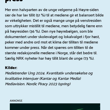
Mer enn halvparten av de unge velgerne på Høyre-siden
sier de har lav tillit (51 %) til at mediene gir et balansert bilde
av virkeligheten. Det er også mange unge på venstresiden
som uttrykker mistillit til mediene, men betydelig færre enn
på høyresiden (36 %). Den nye høyrebølgen, som ble
dokumentert under skolevalget og lokalvalget i fjor høst,
peker med andre ord mot et klima der tilliten til mediene
kommer under press.​ Når det spørres om tilliten til de
største redaksjonelle mediene i Norge, står det bedre til.
Særlig NRK nyheter har høy tillit blant de unge (73 %).
Kilder:
Medietrender Ung 2024. Kvantitativ undersøkelse og
kvalitative intervjuer (Kantar og Kantar Media)
Mediavision. Nordic Piracy 2023 (spring)
ANNONSE