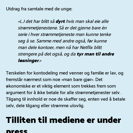
Utdrag fra samtale med de unge:
«(…) det har blitt så
dyrt
hvis man skal eie alle
strømmetjenestene. Så er det gjerne bare én
serie i hver strømmetjeneste man kunne tenke
seg å se. Samme med andre også, før kunne
man dele kontoer, men nå har Netflix blitt
strengere på det også, og da
tyr man til andre
løsninger
.»
Terskelen for kontodeling med venner og familie er lav, og
fremstår nærmest som noe «man bare gjør». Det
økonomiske er et viktig element som trekkes frem som
argument for å ikke betale for alle strømmetjenester selv.
Tilgang til innhold er noe de skaffer seg, enten ved å betale
selv, dele tilgang eller strømme ulovlig.
Tilliten til mediene er under
press