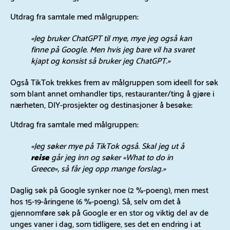
Utdrag fra samtale med målgruppen:
«Jeg bruker ChatGPT til mye, mye jeg også kan
finne på Google. Men hvis jeg bare vil ha svaret
kjapt og konsist så bruker jeg ChatGPT.»
Også TikTok trekkes frem av målgruppen som ideell for søk
som blant annet omhandler tips, restauranter/ting å gjøre i
nærheten, DIY-prosjekter og destinasjoner å besøke:
Utdrag fra samtale med målgruppen:
«Jeg søker mye på TikTok også. Skal jeg ut å
reise
går jeg inn og søker «What to do in
Greece», så får jeg opp mange forslag.»
Daglig søk på Google synker noe (2 %-poeng), men mest
hos 15-19-åringene (6 %-poeng). Så, selv om det å
gjennomføre søk på Google er en stor og viktig del av de
unges vaner i dag, som tidligere, ses det en endring i at