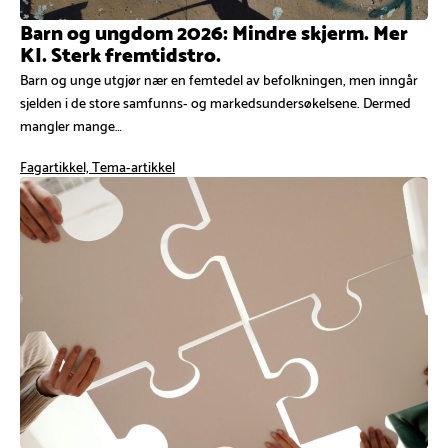
Barn og ungdom 2026: Mindre skjerm. Mer
KI. Sterk fremtidstro.
Barn og unge utgjør nær en femtedel av befolkningen, men inngår
sjelden i de store samfunns- og markedsundersøkelsene. Dermed
mangler mange…
Fagartikkel, Tema-artikkel