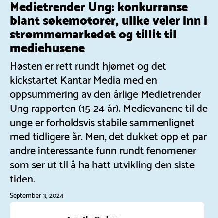
Medietrender Ung: konkurranse
blant søkemotorer, ulike veier inn i
strømmemarkedet og tillit til
mediehusene
Høsten er rett rundt hjørnet og det
kickstartet Kantar Media med en
oppsummering av den årlige Medietrender
Ung rapporten (15-24 år). Medievanene til de
unge er forholdsvis stabile sammenlignet
med tidligere år. Men, det dukket opp et par
andre interessante funn rundt fenomener
som ser ut til å ha hatt utvikling den siste
tiden.
September 3, 2024