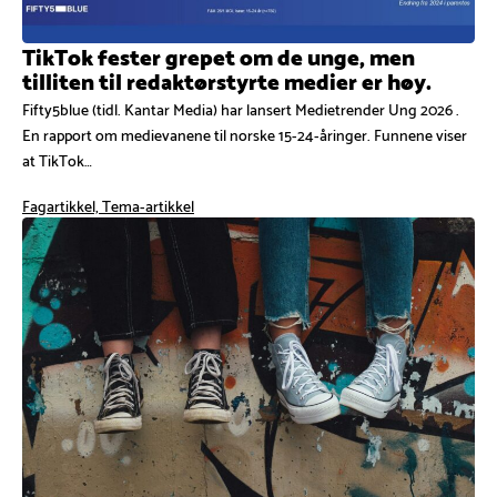
TikTok fester grepet om de unge, men
tilliten til redaktørstyrte medier er høy.
Fifty5blue (tidl. Kantar Media) har lansert Medietrender Ung 2026 .
En rapport om medievanene til norske 15-24-åringer. Funnene viser
at TikTok…
Fagartikkel, Tema-artikkel