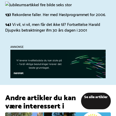
13)
Rekordene faller. Her med Høstprogrammet for 2006.
14)
Vi vil, vi vil, men får det ikke til? Fortsettelse Harald
Djupviks betraktninger ifm 30 års dagen i 2001
ANNONSE
Andre artikler du kan
Se alle artikler
være interessert i