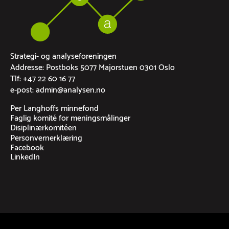
Strategi- og analyseforeningen
Addresse: Postboks 5077 Majorstuen 0301 Oslo
Tlf: +47 22 60 16 77
e-post: admin@analysen.no
Per Langhoffs minnefond
Faglig komité for meningsmålinger
Disiplinærkomitéen
Personvernerklæring
Facebook
LinkedIn