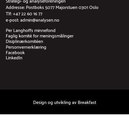
Strategi- og analyseforeningen
Addresse: Postboks 5077 Majorstuen 0301 Oslo
Tlf: +47 22 60 16 77
e-post: admin@analysen.no
Per Langhoffs minnefond
Faglig komité for meningsmålinger
Disiplinærkomitéen
Personvernerklæring
Facebook
LinkedIn
Design og utvikling av
Breakfast