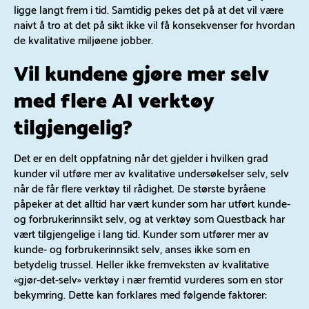
ligge langt frem i tid. Samtidig pekes det på at det vil være
naivt å tro at det på sikt ikke vil få konsekvenser for hvordan
de kvalitative miljøene jobber.
Vil kundene gjøre mer selv
med flere AI verktøy
tilgjengelig?
Det er en delt oppfatning når det gjelder i hvilken grad
kunder vil utføre mer av kvalitative undersøkelser selv, selv
når de får flere verktøy til rådighet. De største byråene
påpeker at det alltid har vært kunder som har utført kunde-
og forbrukerinnsikt selv, og at verktøy som Questback har
vært tilgjengelige i lang tid. Kunder som utfører mer av
kunde- og forbrukerinnsikt selv, anses ikke som en
betydelig trussel. Heller ikke fremveksten av kvalitative
«gjør-det-selv» verktøy i nær fremtid vurderes som en stor
bekymring. Dette kan forklares med følgende faktorer: