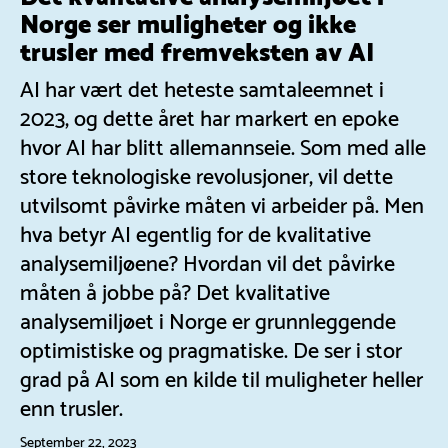
Norge ser muligheter og ikke
trusler med fremveksten av AI
AI har vært det heteste samtaleemnet i
2023, og dette året har markert en epoke
hvor AI har blitt allemannseie. Som med alle
store teknologiske revolusjoner, vil dette
utvilsomt påvirke måten vi arbeider på. Men
hva betyr AI egentlig for de kvalitative
analysemiljøene? Hvordan vil det påvirke
måten å jobbe på? Det kvalitative
analysemiljøet i Norge er grunnleggende
optimistiske og pragmatiske. De ser i stor
grad på AI som en kilde til muligheter heller
enn trusler.
September 22, 2023