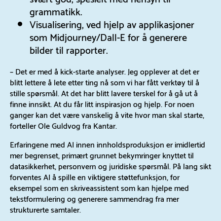
grammatikk.
Visualisering, ved hjelp av applikasjoner
som Midjourney/Dall-E for å generere
bilder til rapporter.
– Det er med å kick-starte analyser. Jeg opplever at det er
blitt lettere å lete etter ting nå som vi har fått verktøy til å
stille spørsmål. At det har blitt lavere terskel for å gå ut å
finne innsikt. At du får litt inspirasjon og hjelp. For noen
ganger kan det være vanskelig å vite hvor man skal starte,
forteller Ole Guldvog fra Kantar.
Erfaringene med AI innen innholdsproduksjon er imidlertid
mer begrenset, primært grunnet bekymringer knyttet til
datasikkerhet, personvern og juridiske spørsmål. På lang sikt
forventes AI å spille en viktigere støttefunksjon, for
eksempel som en skriveassistent som kan hjelpe med
tekstformulering og generere sammendrag fra mer
strukturerte samtaler.