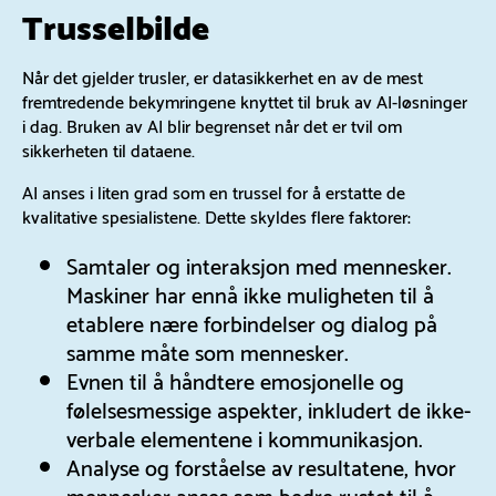
Trusselbilde
Når det gjelder trusler, er datasikkerhet en av de mest
fremtredende bekymringene knyttet til bruk av AI-løsninger
i dag. Bruken av AI blir begrenset når det er tvil om
sikkerheten til dataene.
AI anses i liten grad som en trussel for å erstatte de
kvalitative spesialistene. Dette skyldes flere faktorer:
Samtaler og interaksjon med mennesker.
Maskiner har ennå ikke muligheten til å
etablere nære forbindelser og dialog på
samme måte som mennesker.
Evnen til å håndtere emosjonelle og
følelsesmessige aspekter, inkludert de ikke-
verbale elementene i kommunikasjon.
Analyse og forståelse av resultatene, hvor
mennesker anses som bedre rustet til å