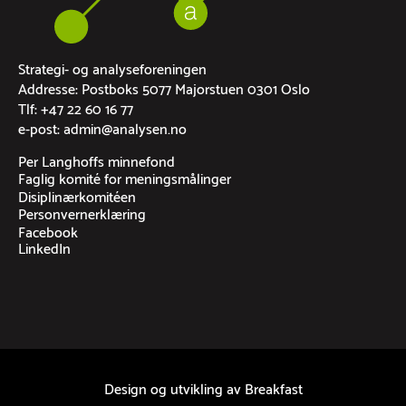
Strategi- og analyseforeningen
Addresse: Postboks 5077 Majorstuen 0301 Oslo
Tlf: +47 22 60 16 77
e-post: admin@analysen.no
Per Langhoffs minnefond
Faglig komité for meningsmålinger
Disiplinærkomitéen
Personvernerklæring
Facebook
LinkedIn
Design og utvikling av
Breakfast