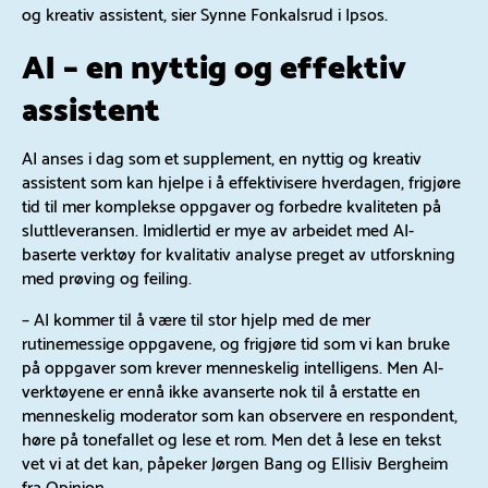
og kreativ assistent, sier Synne Fonkalsrud i Ipsos.
AI – en nyttig og effektiv
assistent
AI anses i dag som et supplement, en nyttig og kreativ
assistent som kan hjelpe i å effektivisere hverdagen, frigjøre
tid til mer komplekse oppgaver og forbedre kvaliteten på
sluttleveransen. Imidlertid er mye av arbeidet med AI-
baserte verktøy for kvalitativ analyse preget av utforskning
med prøving og feiling.
– AI kommer til å være til stor hjelp med de mer
rutinemessige oppgavene, og frigjøre tid som vi kan bruke
på oppgaver som krever menneskelig intelligens. Men AI-
verktøyene er ennå ikke avanserte nok til å erstatte en
menneskelig moderator som kan observere en respondent,
høre på tonefallet og lese et rom. Men det å lese en tekst
vet vi at det kan, påpeker Jørgen Bang og Ellisiv Bergheim
fra Opinion.