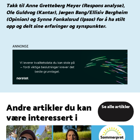
Takk til Anne Gretteberg Meyer (Respons analyse),
Ole Guldvog (Kantar), Jørgen Bang/Ellisiv Bergheim
(Opinion) og Synne Fonkalsrud (Ipsos) for å ha stilt
opp og delt sine erfaringer og synspunkter.
ANNONSE
Andre artikler du kan
Se alle artikler
være interessert i