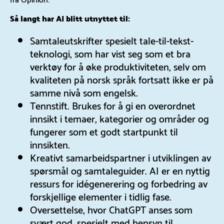
Så langt har AI blitt utnyttet til:
Samtaleutskrifter spesielt tale-til-tekst-
teknologi, som har vist seg som et bra
verktøy for å øke produktiviteten, selv om
kvaliteten på norsk språk fortsatt ikke er på
samme nivå som engelsk.
Tennstift. Brukes for å gi en overordnet
innsikt i temaer, kategorier og områder og
fungerer som et godt startpunkt til
innsikten.
Kreativt samarbeidspartner i utviklingen av
spørsmål og samtaleguider. AI er en nyttig
ressurs for idégenerering og forbedring av
forskjellige elementer i tidlig fase.
Oversettelse, hvor ChatGPT anses som
svært god, spesielt med hensyn til