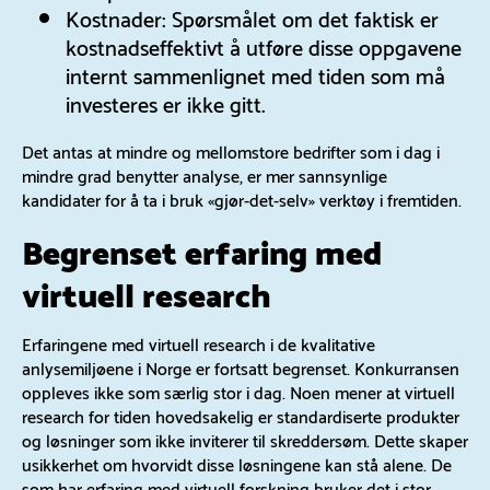
Kostnader: Spørsmålet om det faktisk er
kostnadseffektivt å utføre disse oppgavene
internt sammenlignet med tiden som må
investeres er ikke gitt.
Det antas at mindre og mellomstore bedrifter som i dag i
mindre grad benytter analyse, er mer sannsynlige
kandidater for å ta i bruk «gjør-det-selv» verktøy i fremtiden.
Begrenset erfaring med
virtuell research
Erfaringene med virtuell research i de kvalitative
anlysemiljøene i Norge er fortsatt begrenset. Konkurransen
oppleves ikke som særlig stor i dag. Noen mener at virtuell
research for tiden hovedsakelig er standardiserte produkter
og løsninger som ikke inviterer til skreddersøm. Dette skaper
usikkerhet om hvorvidt disse løsningene kan stå alene. De
som har erfaring med virtuell forskning bruker det i stor