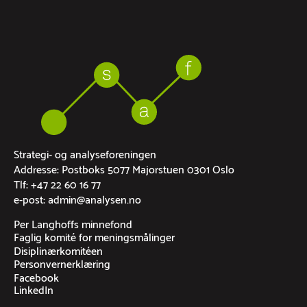
Strategi- og analyseforeningen
Addresse: Postboks 5077 Majorstuen 0301 Oslo
Tlf: +47 22 60 16 77
e-post: admin@analysen.no
Per Langhoffs minnefond
Faglig komité for meningsmålinger
Disiplinærkomitéen
Personvernerklæring
Facebook
LinkedIn