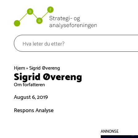
Hopp
til
innhold
Hjem
»
Sigrid Øvereng
Sigrid Øvereng
Om forfatteren
August 6, 2019
Respons Analyse
ANNONSE