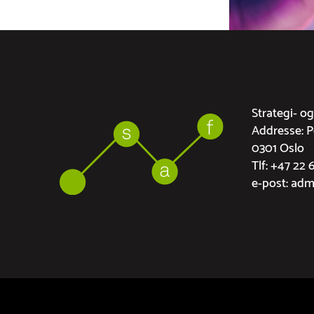
Strategi- o
Addresse: 
0301 Oslo
Tlf: +47 22 
e-post: ad