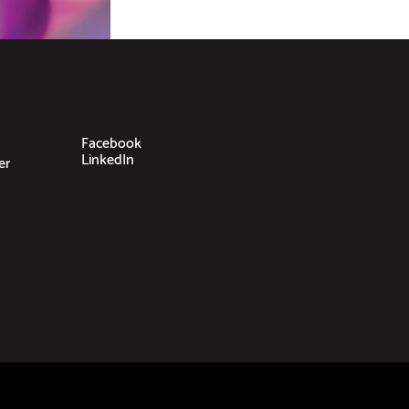
Facebook
LinkedIn
er