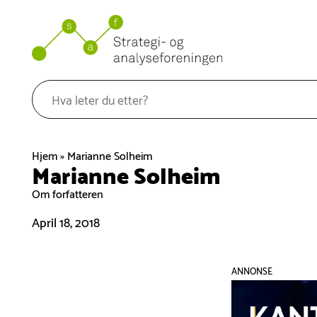
Hopp
til
innhold
Hjem
»
Marianne Solheim
Marianne Solheim
Om forfatteren
April 18, 2018
ANNONSE