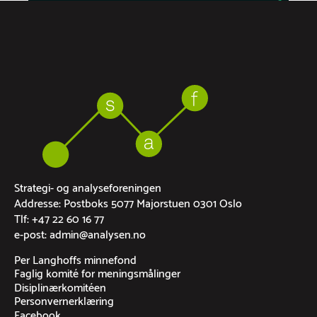
Strategi- og analyseforeningen
Addresse: Postboks 5077 Majorstuen 0301 Oslo
Tlf: +47 22 60 16 77
e-post: admin@analysen.no
Per Langhoffs minnefond
Faglig komité for meningsmålinger
Disiplinærkomitéen
Personvernerklæring
Facebook