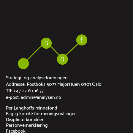
Strategi- og analyseforeningen
Addresse: Postboks 5077 Majorstuen 0301 Oslo
Tlf: +47 22 60 16 77
e-post: admin@analysen.no
Per Langhoffs minnefond
Faglig komité for meningsmålinger
Disiplinærkomitéen
Personvernerklæring
Facebook