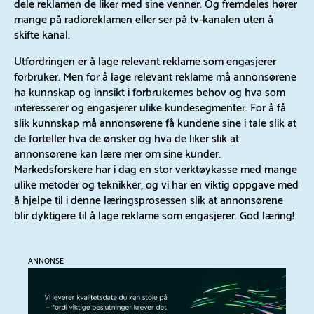
dele reklamen de liker med sine venner. Og fremdeles hører
mange på radioreklamen eller ser på tv-kanalen uten å
skifte kanal.
Utfordringen er å lage relevant reklame som engasjerer
forbruker. Men for å lage relevant reklame må annonsørene
ha kunnskap og innsikt i forbrukernes behov og hva som
interesserer og engasjerer ulike kundesegmenter. For å få
slik kunnskap må annonsørene få kundene sine i tale slik at
de forteller hva de ønsker og hva de liker slik at
annonsørene kan lære mer om sine kunder.
Markedsforskere har i dag en stor verktøykasse med mange
ulike metoder og teknikker, og vi har en viktig oppgave med
å hjelpe til i denne læringsprosessen slik at annonsørene
blir dyktigere til å lage reklame som engasjerer. God læring!
ANNONSE