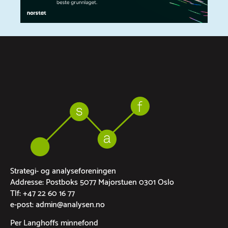
Strategi- og analyseforeningen
Addresse: Postboks 5077 Majorstuen 0301 Oslo
Tlf: +47 22 60 16 77
e-post: admin@analysen.no
Per Langhoffs minnefond