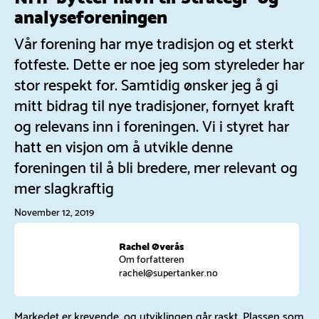
analyseforeningen
Vår forening har mye tradisjon og et sterkt
fotfeste. Dette er noe jeg som styreleder har
stor respekt for. Samtidig ønsker jeg å gi
mitt bidrag til nye tradisjoner, fornyet kraft
og relevans inn i foreningen. Vi i styret har
hatt en visjon om å utvikle denne
foreningen til å bli bredere, mer relevant og
mer slagkraftig
November 12, 2019
Rachel Øverås
Om forfatteren
rachel@supertanker.no
Markedet er krevende, og utviklingen går raskt. Plassen som