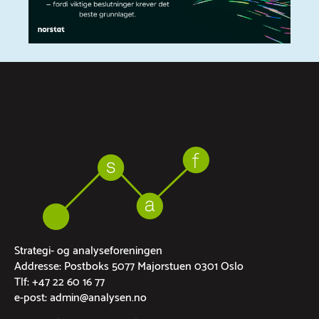
Strategi- og analyseforeningen
Addresse: Postboks 5077 Majorstuen 0301 Oslo
Tlf: +47 22 60 16 77
e-post: admin@analysen.no