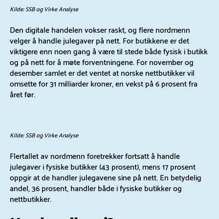
Kilde: SSB og Virke Analyse
Den digitale handelen vokser raskt, og flere nordmenn
velger å handle julegaver på nett. For butikkene er det
viktigere enn noen gang å være til stede både fysisk i butikk
og på nett for å møte forventningene. For november og
desember samlet er det ventet at norske nettbutikker vil
omsette for 31 milliarder kroner, en vekst på 6 prosent fra
året før.
Kilde: SSB og Virke Analyse
Flertallet av nordmenn foretrekker fortsatt å handle
julegaver i fysiske butikker (43 prosent), mens 17 prosent
oppgir at de handler julegavene sine på nett. En betydelig
andel, 36 prosent, handler både i fysiske butikker og
nettbutikker.