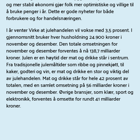
og mer stabil økonomi gjør folk mer optimistiske og villige til
å bruke penger i år. Dette er gode nyheter for både
forbrukere og for handelsnæringen.
I år venter Virke at julehandelen vil vokse med 3,5 prosent. I
gjennomsnitt bruker hver husholdning 24.900 kroner i
november og desember. Den totale omsetningen for
november og desember forventes å nå 138,7 milliarder
kroner. Julen er en høytid der mat og drikke står i sentrum.
Fra tradisjonelle julemåltider som ribbe og pinnekjøtt, til
kaker, godteri og vin, er mat og drikke en stor og viktig del
av julehandelen. Mat og drikke står for hele 42 prosent av
totalen, med en samlet omsetning på 56 milliarder kroner i
november og desember. Øvrige bransjer, som klær, sport og
elektronikk, forventes å omsette for rundt 41 milliarder
kroner.