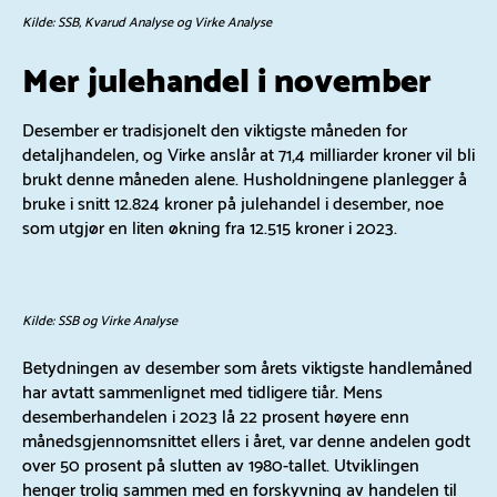
Kilde: SSB, Kvarud Analyse og Virke Analyse
Mer julehandel i november
Desember er tradisjonelt den viktigste måneden for
detaljhandelen, og Virke anslår at 71,4 milliarder kroner vil bli
brukt denne måneden alene. Husholdningene planlegger å
bruke i snitt 12.824 kroner på julehandel i desember, noe
som utgjør en liten økning fra 12.515 kroner i 2023.
Kilde: SSB og Virke Analyse
Betydningen av desember som årets viktigste handlemåned
har avtatt sammenlignet med tidligere tiår. Mens
desemberhandelen i 2023 lå 22 prosent høyere enn
månedsgjennomsnittet ellers i året, var denne andelen godt
over 50 prosent på slutten av 1980-tallet. Utviklingen
henger trolig sammen med en forskyvning av handelen til