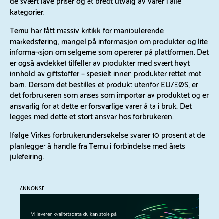
de svært lave priser og et bredt utvalg av varer i alle
kategorier.
Temu har fått massiv kritikk for manipulerende
markedsføring, mangel på informasjon om produkter og lite
informa¬sjon om selgerne som opererer på plattformen. Det
er også avdekket tilfeller av produkter med svært høyt
innhold av giftstoffer – spesielt innen produkter rettet mot
barn. Dersom det bestilles et produkt utenfor EU/EØS, er
det forbrukeren som anses som importør av produktet og er
ansvarlig for at dette er forsvarlige varer å ta i bruk. Det
legges med dette et stort ansvar hos forbrukeren.
Ifølge Virkes forbrukerundersøkelse svarer 10 prosent at de
planlegger å handle fra Temu i forbindelse med årets
julefeiring.
ANNONSE