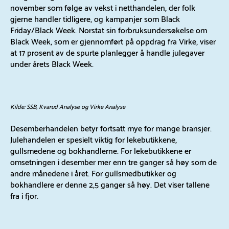
november som følge av vekst i netthandelen, der folk
gjerne handler tidligere, og kampanjer som Black
Friday/Black Week. Norstat sin forbruksundersøkelse om
Black Week, som er gjennomført på oppdrag fra Virke, viser
at 17 prosent av de spurte planlegger å handle julegaver
under årets Black Week.
Kilde: SSB, Kvarud Analyse og Virke Analyse
Desemberhandelen betyr fortsatt mye for mange bransjer.
Julehandelen er spesielt viktig for lekebutikkene,
gullsmedene og bokhandlerne. For lekebutikkene er
omsetningen i desember mer enn tre ganger så høy som de
andre månedene i året. For gullsmedbutikker og
bokhandlere er denne 2,5 ganger så høy. Det viser tallene
fra i fjor.