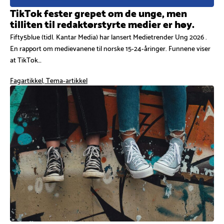
TikTok fester grepet om de unge, men
tilliten til redaktørstyrte medier er høy.
Fifty5blue (tidl. Kantar Media) har lansert Medietrender Ung 2026 .
En rapport om medievanene til norske 15-24-åringer. Funnene viser
at TikTok…
Fagartikkel, Tema-artikkel