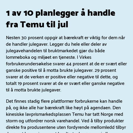
1 av 10 planlegger å handle
fra Temu til jul
Nesten 30 prosent oppgir at bærekraft er viktig for dem når
de handler julegaver. Legger du hele eller deler av
julegavehandelen til bruktmarkedet gjør du både
lommeboka og miljøet en tjeneste. I Virkes
forbrukerundersøkelse svarer 44 prosent at de er svært eller
ganske positive til å motta brukte julegaver. 29 prosent
svarer at de verken er positive eller negative til dette, og
totalt 19 prosent svarer at de er svært eller ganske negative
til å motta brukte julegaver.
Det finnes stadig flere plattformer forbrukerne kan handle
på, og ikke alle har bærekraft like høyt på agendaen. Den
kinesiske lavprismarkedsplassen Temu har tatt Norge med
storm og utfordrer norsk varehandel. Ved å tilby produkter
direkte fra produsentene uten fordyrende mellomledd tilbyr