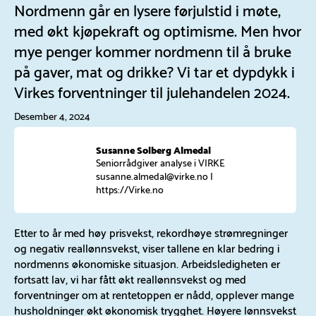
Nordmenn går en lysere førjulstid i møte,
med økt kjøpekraft og optimisme. Men hvor
mye penger kommer nordmenn til å bruke
på gaver, mat og drikke? Vi tar et dypdykk i
Virkes forventninger til julehandelen 2024.
Desember 4, 2024
Susanne Solberg Almedal
Seniorrådgiver analyse i VIRKE
susanne.almedal@virke.no
|
https://Virke.no
Etter to år med høy prisvekst, rekordhøye strømregninger
og negativ reallønnsvekst, viser tallene en klar bedring i
nordmenns økonomiske situasjon. Arbeidsledigheten er
fortsatt lav, vi har fått økt reallønnsvekst og med
forventninger om at rentetoppen er nådd, opplever mange
husholdninger økt økonomisk trygghet. Høyere lønnsvekst