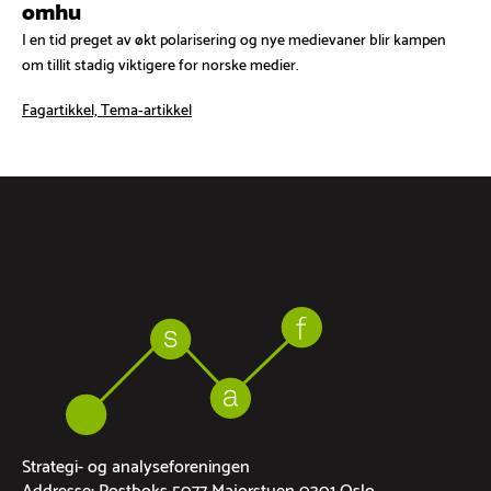
omhu
I en tid preget av økt polarisering og nye medievaner blir kampen
om tillit stadig viktigere for norske medier.
Fagartikkel, Tema-artikkel
Strategi- og analyseforeningen
Addresse: Postboks 5077 Majorstuen 0301 Oslo