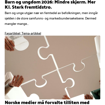
Barn og ungdom 2026: Mindre skjerm. Mer
KI. Sterk fremtidstro.
Barn og unge utgjør nær en femtedel av befolkningen, men inngår
sjelden i de store samfunns- og markedsundersøkelsene. Dermed
mangler mange…
Fagartikkel, Tema-artikkel
Norske medier må forvalte tilliten med