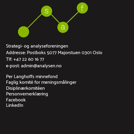
Strategi- og analyseforeningen
Addresse: Postboks 5077 Majorstuen 0301 Oslo
Tlf: +47 22 60 16 77
e-post: admin@analysen.no
Per Langhoffs minnefond
Faglig komité for meningsmålinger
Disiplinærkomitéen
Personvernerklæring
Facebook
LinkedIn