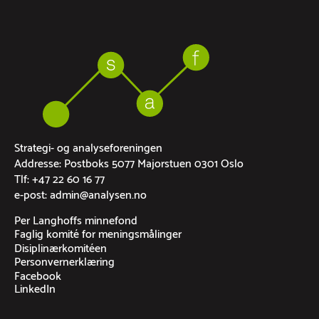
Strategi- og analyseforeningen
Addresse: Postboks 5077 Majorstuen 0301 Oslo
Tlf: +47 22 60 16 77
e-post: admin@analysen.no
Per Langhoffs minnefond
Faglig komité for meningsmålinger
Disiplinærkomitéen
Personvernerklæring
Facebook
LinkedIn