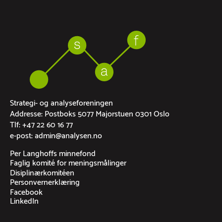
Strategi- og analyseforeningen
Addresse: Postboks 5077 Majorstuen 0301 Oslo
Tlf: +47 22 60 16 77
e-post: admin@analysen.no
Per Langhoffs minnefond
Faglig komité for meningsmålinger
Disiplinærkomitéen
Personvernerklæring
Facebook
LinkedIn