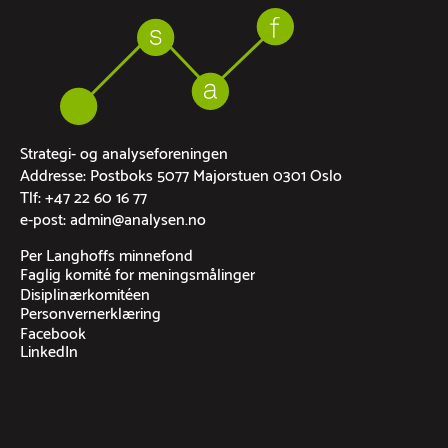
Strategi- og analyseforeningen
Addresse: Postboks 5077 Majorstuen 0301 Oslo
Tlf: +47 22 60 16 77
e-post: admin@analysen.no
Per Langhoffs minnefond
Faglig komité for meningsmålinger
Disiplinærkomitéen
Personvernerklæring
Facebook
LinkedIn