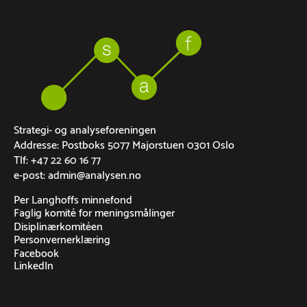
Strategi- og analyseforeningen
Addresse: Postboks 5077 Majorstuen 0301 Oslo
Tlf: +47 22 60 16 77
e-post: admin@analysen.no
Per Langhoffs minnefond
Faglig komité for meningsmålinger
Disiplinærkomitéen
Personvernerklæring
Facebook
LinkedIn