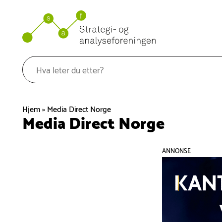
Hopp
til
innhold
Hjem
»
Media Direct Norge
Media Direct Norge
ANNONSE