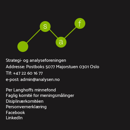
Strategi- og analyseforeningen
Addresse: Postboks 5077 Majorstuen 0301 Oslo
Tlf: +47 22 60 16 77
e-post: admin@analysen.no
Per Langhoffs minnefond
Faglig komité for meningsmålinger
Disiplinærkomitéen
Personvernerklæring
Facebook
LinkedIn