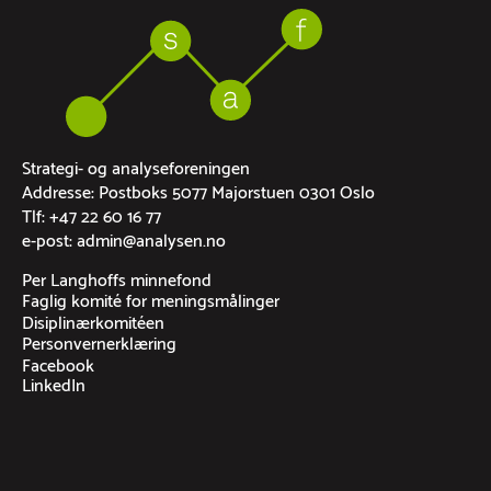
Strategi- og analyseforeningen
Addresse: Postboks 5077 Majorstuen 0301 Oslo
Tlf: +47 22 60 16 77
e-post: admin@analysen.no
Per Langhoffs minnefond
Faglig komité for meningsmålinger
Disiplinærkomitéen
Personvernerklæring
Facebook
LinkedIn