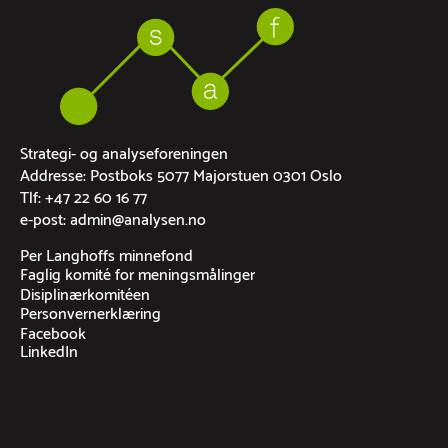
Strategi- og analyseforeningen
Addresse: Postboks 5077 Majorstuen 0301 Oslo
Tlf: +47 22 60 16 77
e-post: admin@analysen.no
Per Langhoffs minnefond
Faglig komité for meningsmålinger
Disiplinærkomitéen
Personvernerklæring
Facebook
LinkedIn