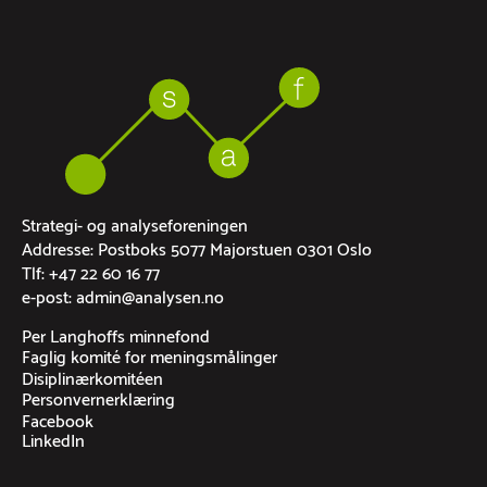
Strategi- og analyseforeningen
Addresse: Postboks 5077 Majorstuen 0301 Oslo
Tlf: +47 22 60 16 77
e-post: admin@analysen.no
Per Langhoffs minnefond
Faglig komité for meningsmålinger
Disiplinærkomitéen
Personvernerklæring
Facebook
LinkedIn