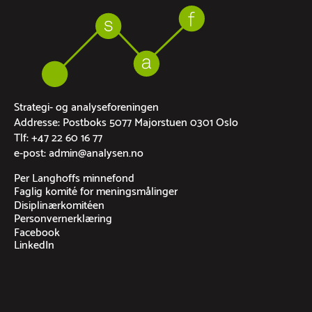
Strategi- og analyseforeningen
Addresse: Postboks 5077 Majorstuen 0301 Oslo
Tlf: +47 22 60 16 77
e-post: admin@analysen.no
Per Langhoffs minnefond
Faglig komité for meningsmålinger
Disiplinærkomitéen
Personvernerklæring
Facebook
LinkedIn