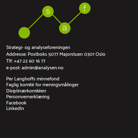
Strategi- og analyseforeningen
Addresse: Postboks 5077 Majorstuen 0301 Oslo
Tlf: +47 22 60 16 77
e-post: admin@analysen.no
Per Langhoffs minnefond
Faglig komité for meningsmålinger
Disiplinærkomitéen
Personvernerklæring
Facebook
LinkedIn